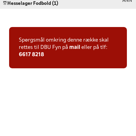
ANN
Hesselager Fodbold (1)
Spørgsmål omkring denne række skal
rettes til DBU Fyn på
mail
eller på tlf:
6617 8218