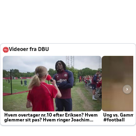
Videoer fra DBU
Hvem overtager nr.10 efter Eriksen? Hvem
Ung vs. Gamm
glemmer sit pas? Hvem ringer Joachim
#football
altid til efter kampe?