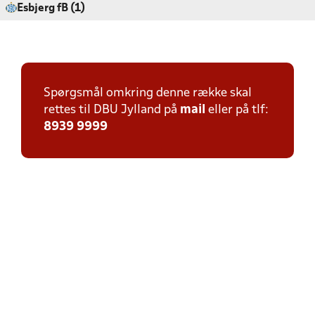
Esbjerg fB (1)
Spørgsmål omkring denne række skal
rettes til DBU Jylland på
mail
eller på tlf:
8939 9999