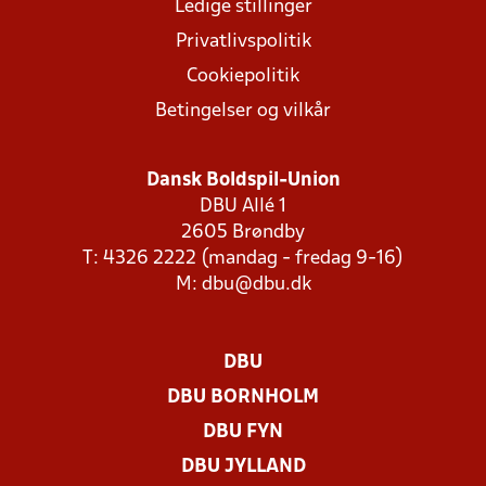
Ledige stillinger
Privatlivspolitik
Cookiepolitik
Betingelser og vilkår
Dansk Boldspil-Union
DBU Allé 1
2605 Brøndby
T: 4326 2222 (mandag - fredag 9-16)
M:
dbu@dbu.dk
DBU
DBU BORNHOLM
DBU FYN
DBU JYLLAND