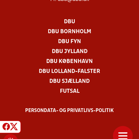
DBU
DBU BORNHOLM
DBU FYN
DBU JYLLAND
DBU KØBENHAVN
DBU LOLLAND-FALSTER
DBU SJÆLLAND
FUTSAL
PERSONDATA- OG PRIVATLIVS-POLITIK