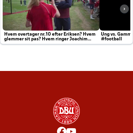
Hvem overtager nr.10 efter Eriksen? Hvem
Ung vs. Gamm
glemmer sit pas? Hvem ringer Joachim
#football
altid til efter kampe?