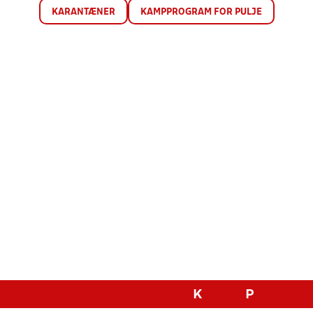
KARANTÆNER
KAMPPROGRAM FOR PULJE
K
P