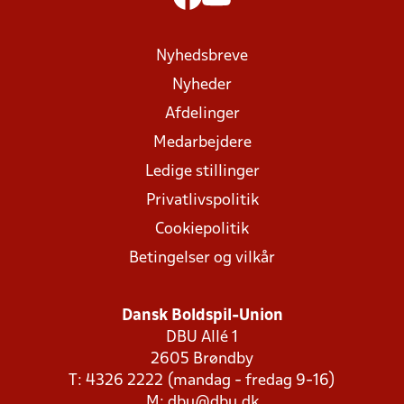
Nyhedsbreve
Nyheder
Afdelinger
Medarbejdere
Ledige stillinger
Privatlivspolitik
Cookiepolitik
Betingelser og vilkår
Dansk Boldspil-Union
DBU Allé 1
2605 Brøndby
T: 4326 2222 (mandag - fredag 9-16)
M:
dbu@dbu.dk