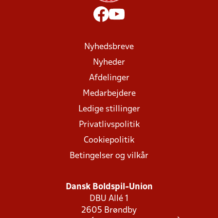
Nyhedsbreve
Nyheder
Afdelinger
Medarbejdere
Ledige stillinger
Privatlivspolitik
Cookiepolitik
Betingelser og vilkår
Dansk Boldspil-Union
DBU Allé 1
2605 Brøndby