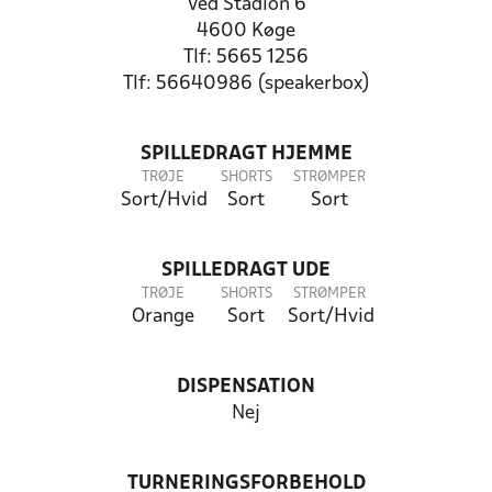
Ved Stadion 6
4600 Køge
Tlf: 5665 1256
Tlf: 56640986 (speakerbox)
SPILLEDRAGT HJEMME
TRØJE
SHORTS
STRØMPER
Sort/Hvid
Sort
Sort
SPILLEDRAGT UDE
TRØJE
SHORTS
STRØMPER
Orange
Sort
Sort/Hvid
DISPENSATION
Nej
TURNERINGSFORBEHOLD