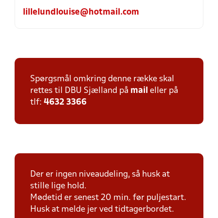
lillelundlouise@hotmail.com
Spørgsmål omkring denne række skal
rettes til DBU Sjælland på
mail
eller på
tlf:
4632 3366
Der er ingen niveaudeling, så husk at
stille lige hold.
Mødetid er senest 20 min. før puljestart.
Husk at melde jer ved tidtagerbordet.