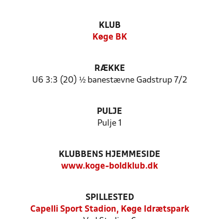
KLUB
Køge BK
RÆKKE
U6 3:3 (20) ½ banestævne Gadstrup 7/2
PULJE
Pulje 1
KLUBBENS HJEMMESIDE
www.koge-boldklub.dk
SPILLESTED
Capelli Sport Stadion, Køge Idrætspark