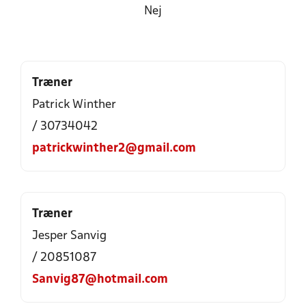
Nej
Træner
Patrick Winther
/ 30734042
patrickwinther2@gmail.com
Træner
Jesper Sanvig
/ 20851087
Sanvig87@hotmail.com