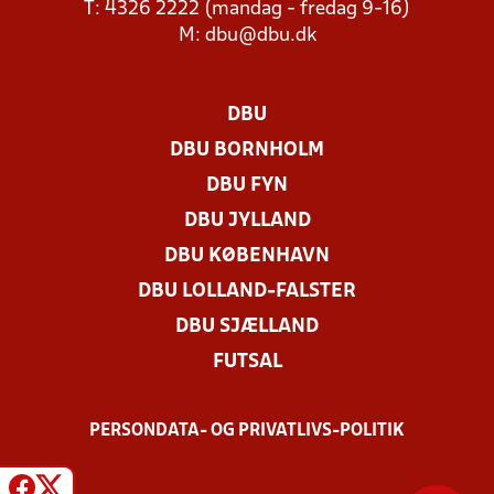
T: 4326 2222 (mandag - fredag 9-16)
M:
dbu@dbu.dk
DBU
DBU BORNHOLM
DBU FYN
DBU JYLLAND
DBU KØBENHAVN
DBU LOLLAND-FALSTER
DBU SJÆLLAND
FUTSAL
PERSONDATA- OG PRIVATLIVS-POLITIK