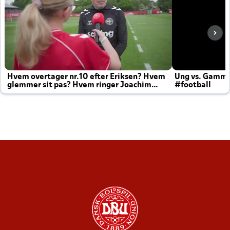
Hvem overtager nr.10 efter Eriksen? Hvem
Ung vs. Gamm
glemmer sit pas? Hvem ringer Joachim
#football
altid til efter kampe?