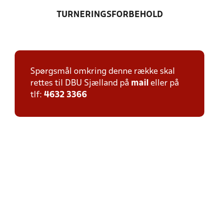
TURNERINGSFORBEHOLD
Spørgsmål omkring denne række skal
rettes til DBU Sjælland på
mail
eller på
tlf:
4632 3366