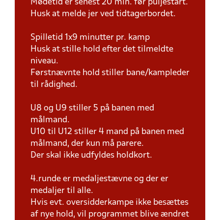
Mødetid er senest 20 min. før puljestart.
Husk at melde jer ved tidtagerbordet.
Spilletid 1x9 minutter pr. kamp
Husk at stille hold efter det tilmeldte
niveau.
Førstnævnte hold stiller bane/kampleder
til rådighed.
U8 og U9 stiller 5 på banen med
målmand.
U10 til U12 stiller 4 mand på banen med
målmand, der kun må parere.
Der skal ikke udfyldes holdkort.
4.runde er medaljestævne og der er
medaljer til alle.
Hvis evt. oversidderkampe ikke besættes
af nye hold, vil programmet blive ændret