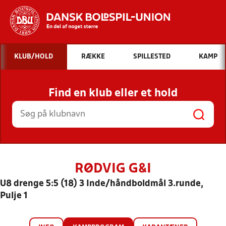
Hvad vil du søge efter?
KLUB/HOLD
RÆKKE
SPILLESTED
KAMP
INDHOLD OG NYHEDER
Find en klub eller et hold
STILLINGER, RESULTATER, KLUBBER OG
HOLD
RØDVIG G&I
U8 drenge 5:5 (18) 3 Inde/håndboldmål 3.runde,
Pulje 1