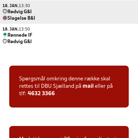
18. JAN.
13:30
Rødvig G&I
Slagelse B&I
18. JAN.
13:50
Rønnede IF
Rødvig G&I
Spørgsmål omkring denne række skal
rettes til DBU Sjælland på
mail
eller på
tlf:
4632 3366