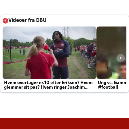
Videoer fra DBU
Hvem overtager nr.10 efter Eriksen? Hvem
Ung vs. Gamm
glemmer sit pas? Hvem ringer Joachim
#football
altid til efter kampe?