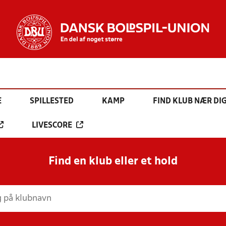
E
SPILLESTED
KAMP
FIND KLUB NÆR DI
LIVESCORE
Find en klub eller et hold