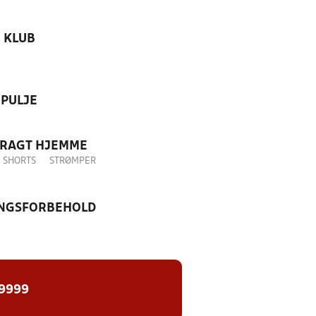
KLUB
PULJE
DRAGT HJEMME
SHORTS
STRØMPER
NGSFORBEHOLD
 9999