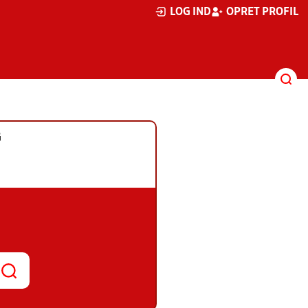
LOG IND
OPRET PROFIL
G