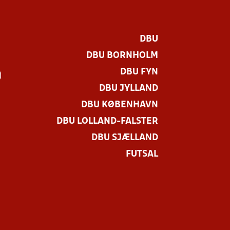
DBU
DBU BORNHOLM
DBU FYN
)
DBU JYLLAND
DBU KØBENHAVN
DBU LOLLAND-FALSTER
DBU SJÆLLAND
FUTSAL