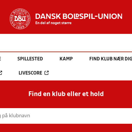
E
SPILLESTED
KAMP
FIND KLUB NÆR DI
LIVESCORE
Find en klub eller et hold