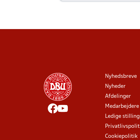
Joachim altid til efter kampe?
Nyhedsbreve
Nyheder
Afdelinger
Medarbejdere
Ledige stillin
Privatlivspolit
Cookiepolitik