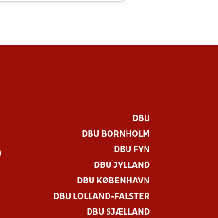
DBU
DBU BORNHOLM
DBU FYN
)
DBU JYLLAND
DBU KØBENHAVN
DBU LOLLAND-FALSTER
DBU SJÆLLAND