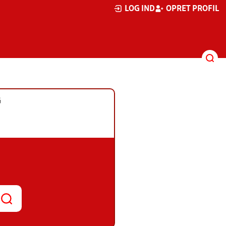
LOG IND
OPRET PROFIL
G