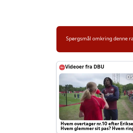
Spørgsmål omkring denne ræk
Videoer fra DBU
05
Hvem overtager nr.10 efter Eriks
Hvem glemmer sit pas? Hvem rin