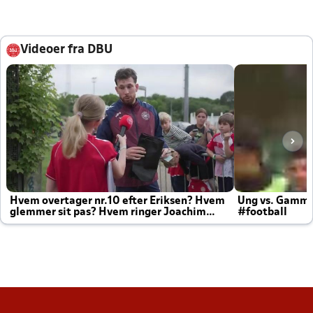
Videoer fra DBU
Hvem overtager nr.10 efter Eriksen? Hvem
Ung vs. Gamm
glemmer sit pas? Hvem ringer Joachim
#football
altid til efter kampe?