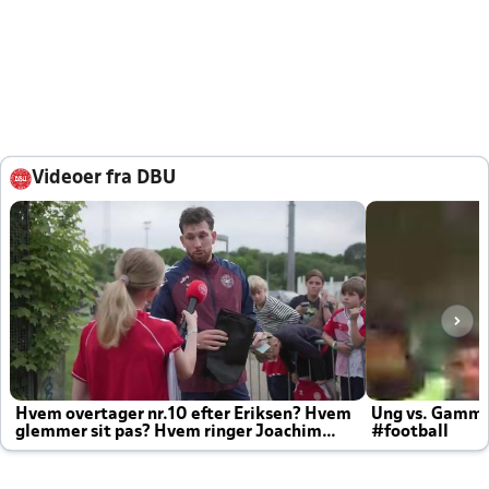
Videoer fra DBU
Hvem overtager nr.10 efter Eriksen? Hvem
Ung vs. Gamm
glemmer sit pas? Hvem ringer Joachim
#football
altid til efter kampe?