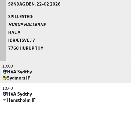
SØNDAG DEN. 22-02 2026
SPILLESTED:
HURUP HALLERNE
HAL A
IDRÆTSVEJ 7
7760 HURUP THY
10:00
HVA Sydthy
Sydmors IF
10:40
HVA Sydthy
Hanstholm IF