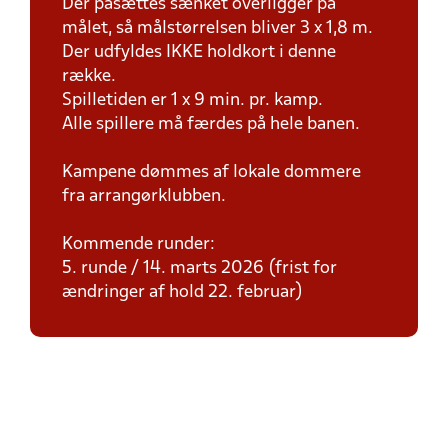
Der påsættes sænket overligger på
målet, så målstørrelsen bliver 3 x 1,8 m.
Der udfyldes IKKE holdkort i denne
række.
Spilletiden er 1 x 9 min. pr. kamp.
Alle spillere må færdes på hele banen.
Kampene dømmes af lokale dommere
fra arrangørklubben.
Kommende runder:
5. runde / 14. marts 2026 (frist for
ændringer af hold 22. februar)