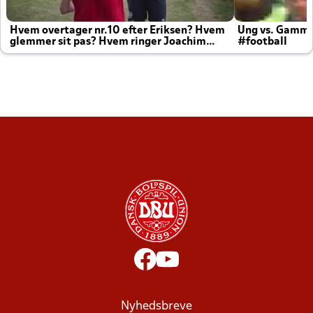
Hvem overtager nr.10 efter Eriksen? Hvem
Ung vs. Gamm
glemmer sit pas? Hvem ringer Joachim
#football
altid til efter kampe?
Nyhedsbreve