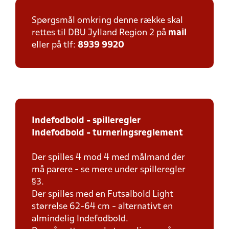
Spørgsmål omkring denne række skal
rettes til DBU Jylland Region 2 på
mail
eller på tlf:
8939 9920
Indefodbold - spilleregler
Indefodbold - turneringsreglement
Der spilles 4 mod 4 med målmand der
må parere - se mere under spilleregler
§3.
Der spilles med en Futsalbold Light
størrelse 62-64 cm - alternativt en
almindelig Indefodbold.