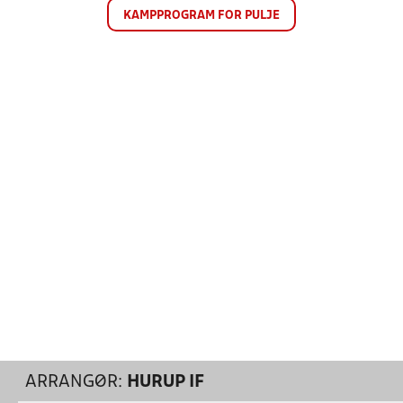
KAMPPROGRAM FOR PULJE
ARRANGØR:
HURUP IF