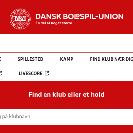
E
SPILLESTED
KAMP
FIND KLUB NÆR DI
LIVESCORE
Find en klub eller et hold