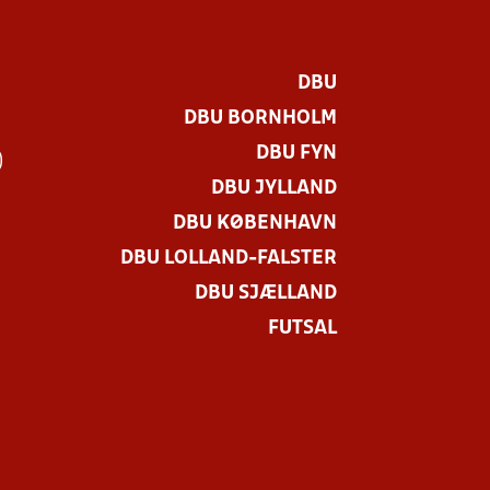
DBU
DBU BORNHOLM
DBU FYN
)
DBU JYLLAND
DBU KØBENHAVN
DBU LOLLAND-FALSTER
DBU SJÆLLAND
FUTSAL