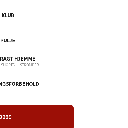
KLUB
PULJE
DRAGT HJEMME
SHORTS
STRØMPER
NGSFORBEHOLD
 9999