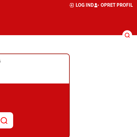
LOG IND
OPRET PROFIL
G