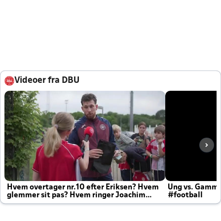
Videoer fra DBU
Hvem overtager nr.10 efter Eriksen? Hvem
Ung vs. Gamm
glemmer sit pas? Hvem ringer Joachim
#football
altid til efter kampe?