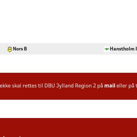
Nors B
Hanstholm 
ke skal rettes til DBU Jylland Region 2 på
mail
eller på 