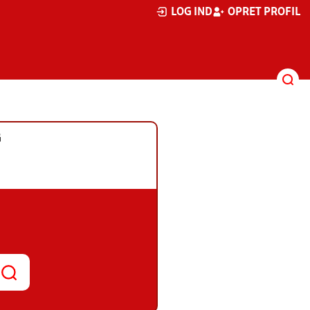
LOG IND
OPRET PROFIL
G