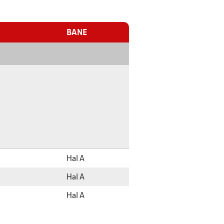
BANE
Hal A
Hal A
Hal A