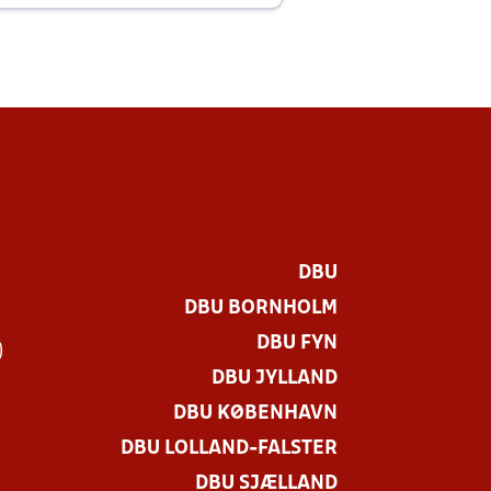
DBU
DBU BORNHOLM
DBU FYN
)
DBU JYLLAND
DBU KØBENHAVN
DBU LOLLAND-FALSTER
DBU SJÆLLAND