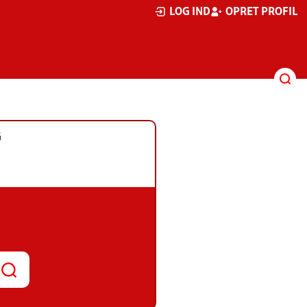
LOG IND
OPRET PROFIL
G