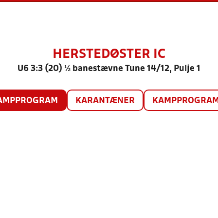
HERSTEDØSTER IC
U6 3:3 (20) ½ banestævne Tune 14/12, Pulje 1
AMPPROGRAM
KARANTÆNER
KAMPPROGRAM 