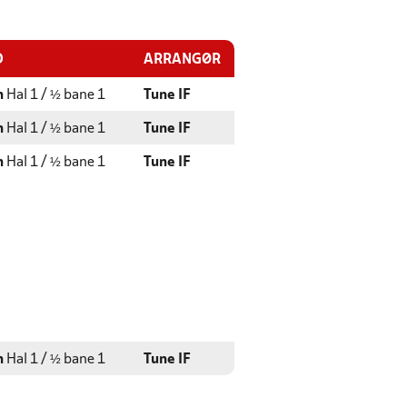
D
ARRANGØR
n
Hal 1 / ½ bane 1
Tune IF
n
Hal 1 / ½ bane 1
Tune IF
n
Hal 1 / ½ bane 1
Tune IF
n
Hal 1 / ½ bane 1
Tune IF