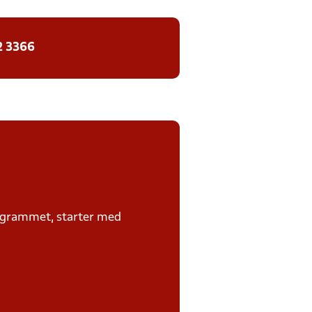
2 3366
rogrammet, starter med