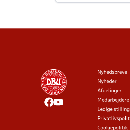
Joachim altid til efter kampe?
Nyhedsbreve
Nyheder
Afdelinger
Medarbejdere
Ledige stillin
Privatlivspolit
Cookiepolitik