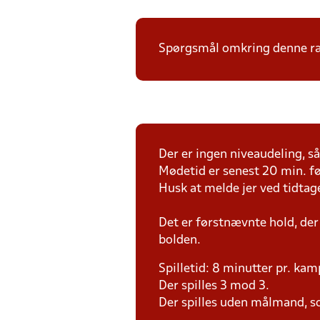
Spørgsmål omkring denne ræk
Der er ingen niveaudeling, så 
Mødetid er senest 20 min. fø
Husk at melde jer ved tidtag
Det er førstnævnte hold, der
bolden.
Spilletid: 8 minutter pr. kam
Der spilles 3 mod 3.
Der spilles uden målmand, s