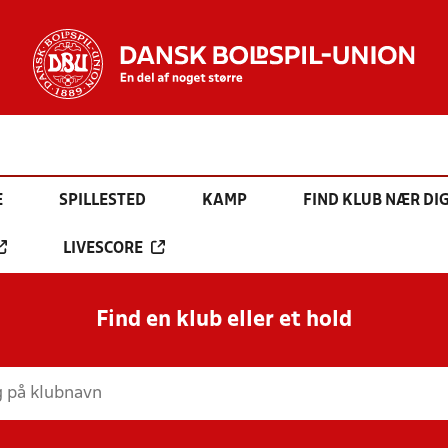
E
SPILLESTED
KAMP
FIND KLUB NÆR DI
LIVESCORE
Find en klub eller et hold