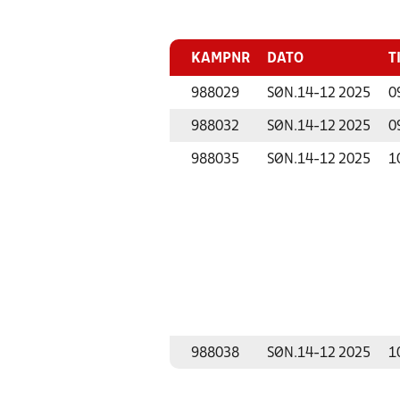
KAMPNR
DATO
T
988029
SØN.
14-12 2025
0
988032
SØN.
14-12 2025
0
988035
SØN.
14-12 2025
1
988038
SØN.
14-12 2025
1