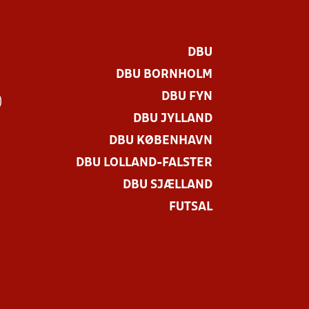
DBU
DBU BORNHOLM
DBU FYN
)
DBU JYLLAND
DBU KØBENHAVN
DBU LOLLAND-FALSTER
DBU SJÆLLAND
FUTSAL