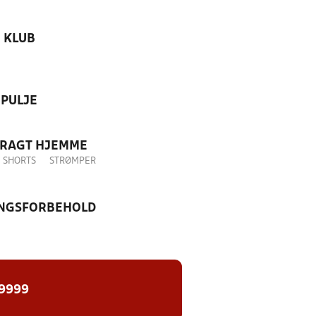
KLUB
PULJE
DRAGT HJEMME
SHORTS
STRØMPER
NGSFORBEHOLD
 9999