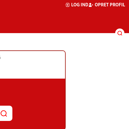
LOG IND
OPRET PROFIL
G