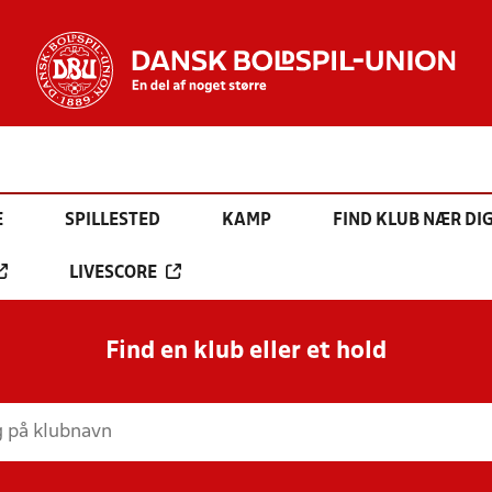
E
SPILLESTED
KAMP
FIND KLUB NÆR DI
LIVESCORE
Find en klub eller et hold