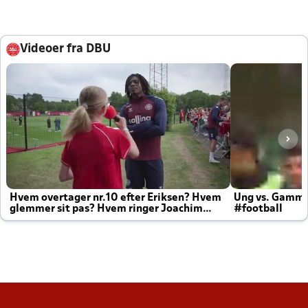
Videoer fra DBU
Hvem overtager nr.10 efter Eriksen? Hvem
Ung vs. Gamm
glemmer sit pas? Hvem ringer Joachim
#football
altid til efter kampe?