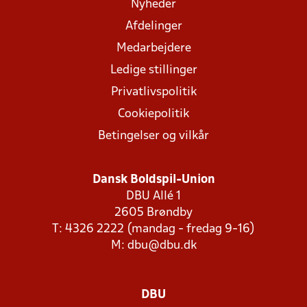
Nyheder
Afdelinger
Medarbejdere
Ledige stillinger
Privatlivspolitik
Cookiepolitik
Betingelser og vilkår
Dansk Boldspil-Union
DBU Allé 1
2605 Brøndby
T: 4326 2222 (mandag - fredag 9-16)
M:
dbu@dbu.dk
DBU