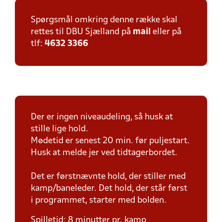
Spørgsmål omkring denne række skal
rettes til DBU Sjælland på
mail
eller på
tlf:
4632 3366
Der er ingen niveaudeling, så husk at
stille lige hold.
Mødetid er senest 20 min. før puljestart.
Husk at melde jer ved tidtagerbordet.
Det er førstnævnte hold, der stiller med
kamp/baneleder. Det hold, der står først
i programmet, starter med bolden.
Spilletid: 8 minutter pr. kamp