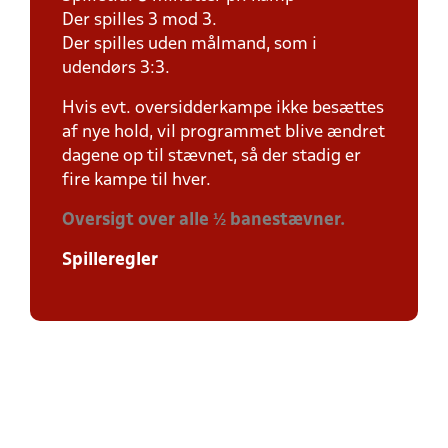
Der spilles 3 mod 3.
Der spilles uden målmand, som i
udendørs 3:3.
Hvis evt. oversidderkampe ikke besættes
af nye hold, vil programmet blive ændret
dagene op til stævnet, så der stadig er
fire kampe til hver.
Oversigt over alle ½ banestævner.
Spilleregler