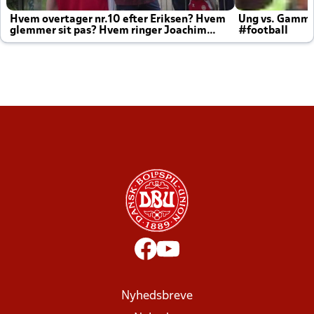
Hvem overtager nr.10 efter Eriksen? Hvem
Ung vs. Gamm
glemmer sit pas? Hvem ringer Joachim
#football
altid til efter kampe?
Nyhedsbreve