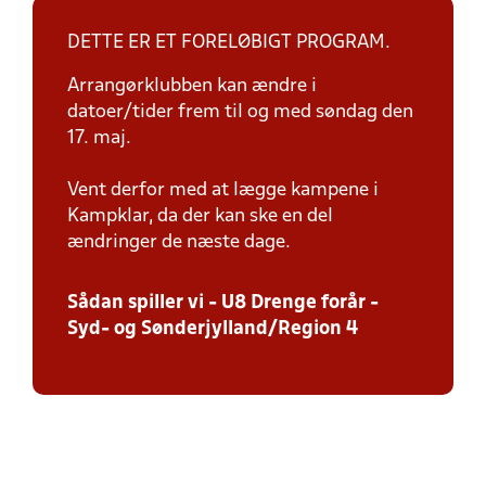
DETTE ER ET FORELØBIGT PROGRAM.
Arrangørklubben kan ændre i
datoer/tider frem til og med søndag den
17. maj.
Vent derfor med at lægge kampene i
Kampklar, da der kan ske en del
ændringer de næste dage.
Sådan spiller vi - U8 Drenge forår -
Syd- og Sønderjylland/Region 4