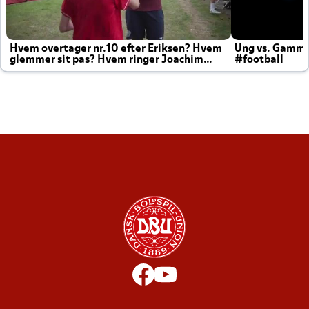
Hvem overtager nr.10 efter Eriksen? Hvem
Ung vs. Gamm
glemmer sit pas? Hvem ringer Joachim
#football
altid til efter kampe?