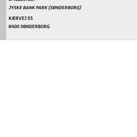
JYSKE BANK PARK (SØNDERBORG)
KÆRVEJ 55
6400 SØNDERBORG