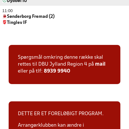
Dybbøl IU
11:00
Sønderborg Fremad (2)
Tinglev IF
Spørgsmål omkring denne række skal
rettes til DBU Jylland Region 4 på
mail
eller på tlf:
8939 9940
DETTE ER ET FORELØBIGT PROGRAM.
Arrangørklubben kan ændre i