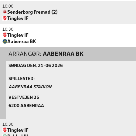
10:00
Sønderborg Fremad (2)
Tinglev IF
10:30
Tinglev IF
Aabenraa BK
ARRANGØR:
AABENRAA BK
SØNDAG DEN. 21-06 2026
SPILLESTED:
AABENRAA STADION
VESTVEJEN 25
6200 AABENRAA
10:30
Tinglev IF