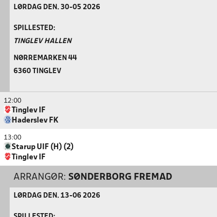
LØRDAG DEN. 30-05 2026
SPILLESTED:
TINGLEV HALLEN
NØRREMARKEN 44
6360 TINGLEV
12:00
Tinglev IF
Haderslev FK
13:00
Starup UIF (H) (2)
Tinglev IF
ARRANGØR:
SØNDERBORG FREMAD
LØRDAG DEN. 13-06 2026
SPILLESTED: