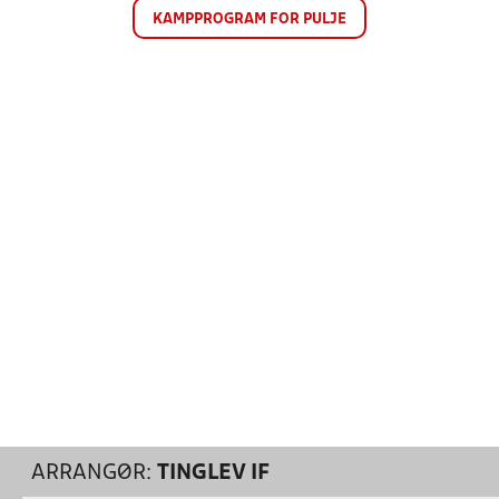
KAMPPROGRAM FOR PULJE
ARRANGØR:
TINGLEV IF