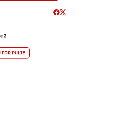
e 2
FOR PULJE