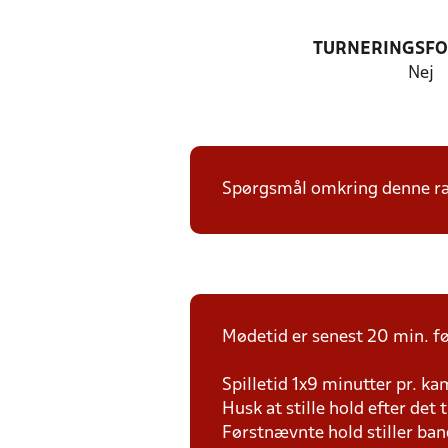
TURNERINGSF
Nej
Spørgsmål omkring denne ræk
Mødetid er senest 20 min. fø
Spilletid 1x9 minutter pr. k
Husk at stille hold efter det 
Førstnævnte hold stiller ban