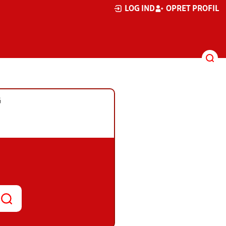
LOG IND
OPRET PROFIL
G