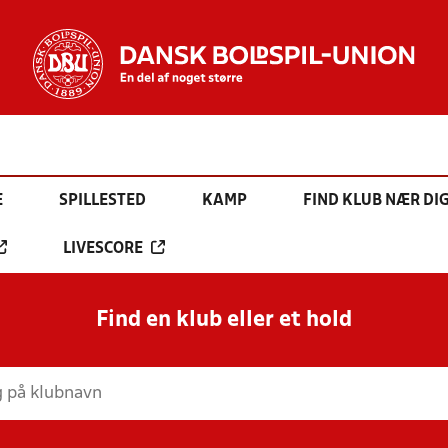
E
SPILLESTED
KAMP
FIND KLUB NÆR DI
LIVESCORE
Find en klub eller et hold