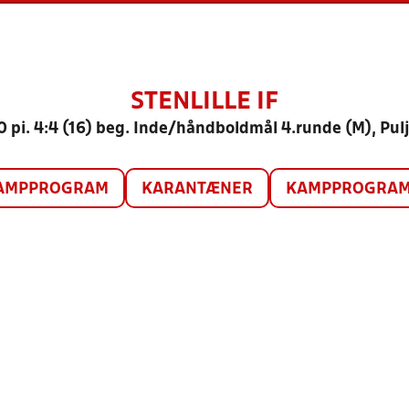
STENLILLE IF
0 pi. 4:4 (16) beg. Inde/håndboldmål 4.runde (M), Pulj
AMPPROGRAM
KARANTÆNER
KAMPPROGRAM 