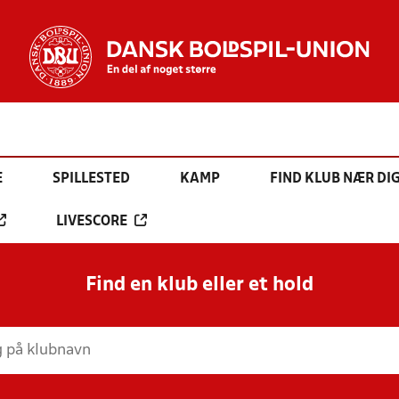
E
SPILLESTED
KAMP
FIND KLUB NÆR DI
LIVESCORE
Find en klub eller et hold