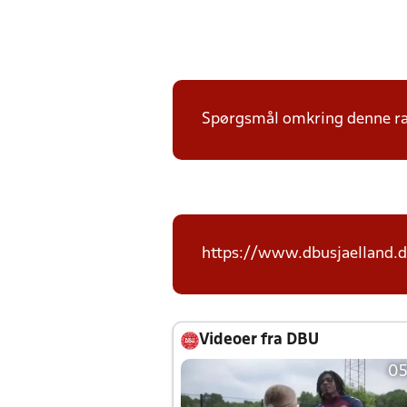
Spørgsmål omkring denne ræk
https://www.dbusjaelland.d
Videoer fra DBU
05