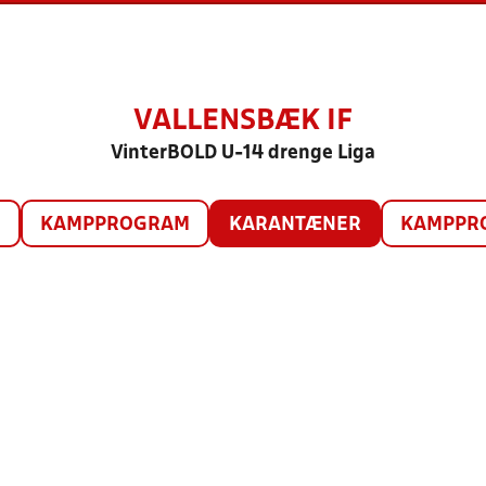
VALLENSBÆK IF
VinterBOLD U-14 drenge Liga
O
KAMPPROGRAM
KARANTÆNER
KAMPPRO