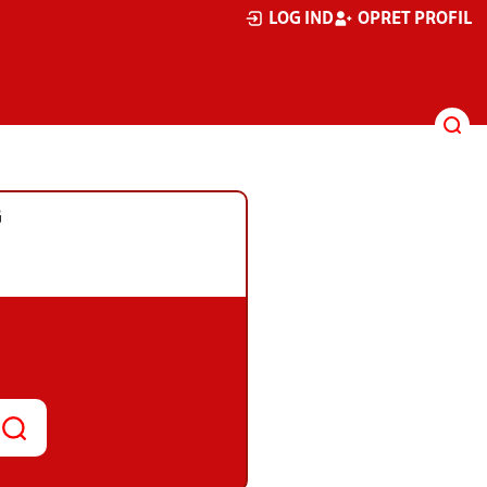
LOG IND
OPRET PROFIL
G