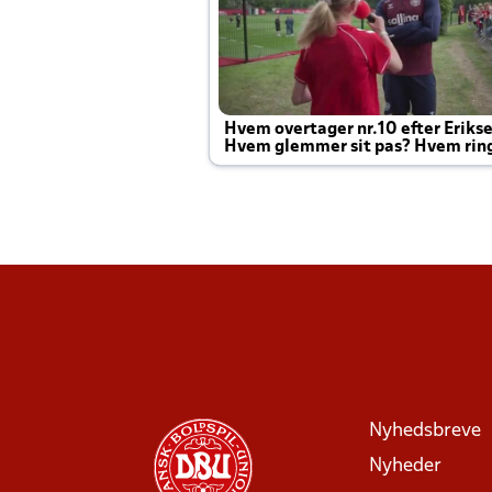
Hvem overtager nr.10 efter Eriks
Hvem glemmer sit pas? Hvem rin
Joachim altid til efter kampe?
Nyhedsbreve
Nyheder