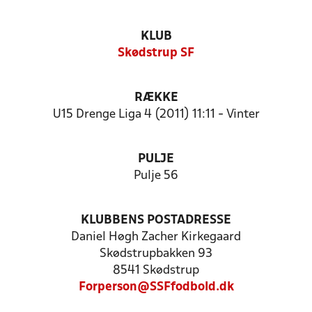
KLUB
Skødstrup SF
RÆKKE
U15 Drenge Liga 4 (2011) 11:11 - Vinter
PULJE
Pulje 56
KLUBBENS POSTADRESSE
Daniel Høgh Zacher Kirkegaard
Skødstrupbakken 93
8541 Skødstrup
Forperson@SSFfodbold.dk