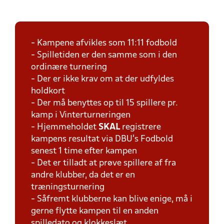
- Kampene afvikles som 11:11 fodbold
- Spilletiden er den samme som i den
ordinære turnering
- Der er ikke krav om at der udfyldes
holdkort
- Der må benyttes op til 15 spillere pr.
kamp i Vinterturneringen
- Hjemmeholdet
SKAL
registrere
kampens resultat via DBU's Fodbold
senest 1 time efter kampen
- Det er tilladt at prøve spillere af fra
andre klubber, da det er en
træningsturnering
- Såfremt klubberne kan blive enige, må i
gerne flytte kampen til en anden
spilledato og klokkeslæt