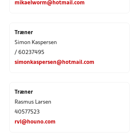
mikaelworm@hotmail.com
Træner
Simon Kaspersen
/ 60237495
simonkaspersen@hotmail.com
Træner
Rasmus Larsen
40577523
rvl@houno.com