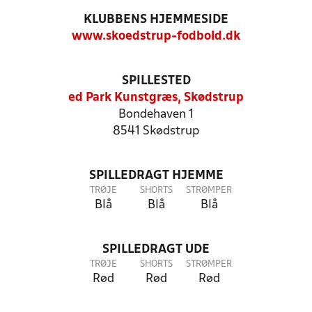
KLUBBENS HJEMMESIDE
www.skoedstrup-fodbold.dk
SPILLESTED
ed Park Kunstgræs, Skødstrup
Bondehaven 1
8541 Skødstrup
SPILLEDRAGT HJEMME
TRØJE
SHORTS
STRØMPER
Blå
Blå
Blå
SPILLEDRAGT UDE
TRØJE
SHORTS
STRØMPER
Rød
Rød
Rød