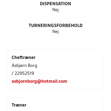
DISPENSATION
Nej
TURNERINGSFORBEHOLD
Nej
Cheftræner
Asbjørn Borg
/ 22952519
asbjornborg@hotmail.com
Træner