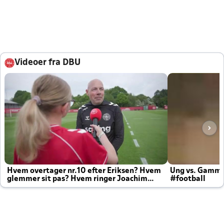
Videoer fra DBU
Hvem overtager nr.10 efter Eriksen? Hvem
Ung vs. Gamm
glemmer sit pas? Hvem ringer Joachim
#football
altid til efter kampe?