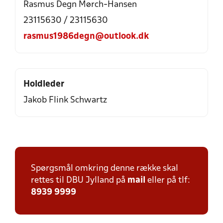
Rasmus Degn Mørch-Hansen
23115630 / 23115630
rasmus1986degn@outlook.dk
Holdleder
Jakob Flink Schwartz
Spørgsmål omkring denne række skal
rettes til DBU Jylland på
mail
eller på tlf:
8939 9999