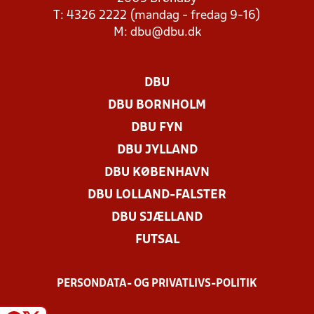
T: 4326 2222 (mandag - fredag 9-16)
M:
dbu@dbu.dk
DBU
DBU BORNHOLM
DBU FYN
DBU JYLLAND
DBU KØBENHAVN
DBU LOLLAND-FALSTER
DBU SJÆLLAND
FUTSAL
PERSONDATA- OG PRIVATLIVS-POLITIK