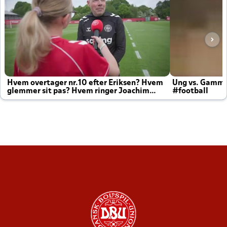
Hvem overtager nr.10 efter Eriksen? Hvem
Ung vs. Gamm
glemmer sit pas? Hvem ringer Joachim
#football
altid til efter kampe?