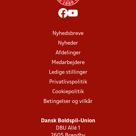
Nyhedsbreve
Nyheder
Afdelinger
Medarbejdere
Ledige stillinger
Privatlivspolitik
Cookiepolitik
Betingelser og vilkår
Dansk Boldspil-Union
DBU Allé 1
2605 Brøndby