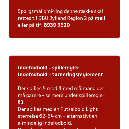
Spørgsmål omkring denne række skal
rettes til DBU Jylland Region 2 på
mail
eller på tlf:
8939 9920
Indefodbold - spilleregler
Indefodbold - turneringsreglement
Der spilles 4 mod 4 med målmand der
må parere - se mere under spilleregler
§3.
Der spilles med en Futsalbold Light
størrelse 62-64 cm - alternativt en
almindelig Indefodbold.