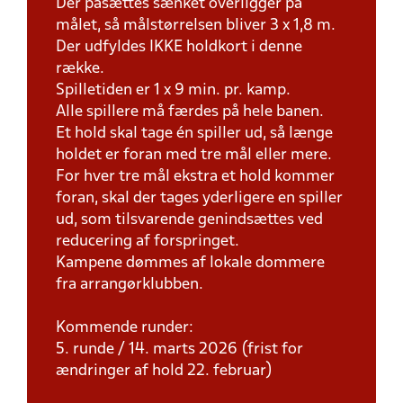
Der påsættes sænket overligger på
målet, så målstørrelsen bliver 3 x 1,8 m.
Der udfyldes IKKE holdkort i denne
række.
Spilletiden er 1 x 9 min. pr. kamp.
Alle spillere må færdes på hele banen.
Et hold skal tage én spiller ud, så længe
holdet er foran med tre mål eller mere.
For hver tre mål ekstra et hold kommer
foran, skal der tages yderligere en spiller
ud, som tilsvarende genindsættes ved
reducering af forspringet.
Kampene dømmes af lokale dommere
fra arrangørklubben.
Kommende runder:
5. runde / 14. marts 2026 (frist for
ændringer af hold 22. februar)