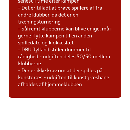
senest 1 time efter kampen
- Det er tilladt at prøve spillere af fra
andre klubber, da det er en
træningsturnering
- Såfremt klubberne kan blive enige, må i
gerne flytte kampen til en anden
spilledato og klokkeslæt
- DBU Jylland stiller dommer til
rådighed - udgiften deles 50/50 mellem
klubberne
- Der er ikke krav om at der spilles på
kunstgræs - udgiften til kunstgræsbane
afholdes af hjemmeklubben