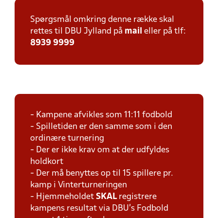
Spørgsmål omkring denne række skal
rettes til DBU Jylland på
mail
eller på tlf:
8939 9999
- Kampene afvikles som 11:11 fodbold
- Spilletiden er den samme som i den
ordinære turnering
- Der er ikke krav om at der udfyldes
holdkort
- Der må benyttes op til 15 spillere pr.
kamp i Vinterturneringen
- Hjemmeholdet
SKAL
registrere
kampens resultat via DBU's Fodbold