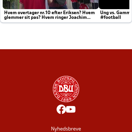
Hvem overtager nr.10 efter Eriksen? Hvem
Ung vs. Gamm
glemmer sit pas? Hvem ringer Joachim
#football
altid til efter kampe?
Nyhedsbreve