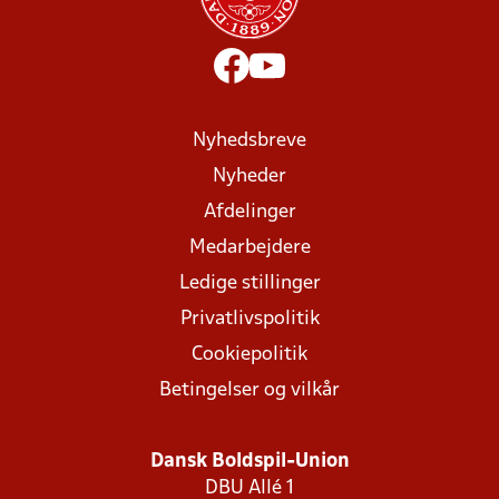
Nyhedsbreve
Nyheder
Afdelinger
Medarbejdere
Ledige stillinger
Privatlivspolitik
Cookiepolitik
Betingelser og vilkår
Dansk Boldspil-Union
DBU Allé 1