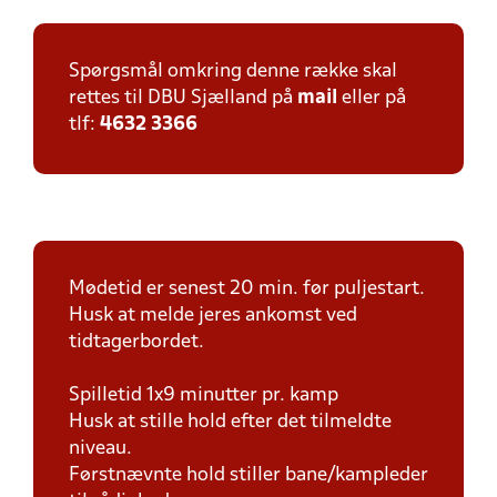
Spørgsmål omkring denne række skal
rettes til DBU Sjælland på
mail
eller på
tlf:
4632 3366
Mødetid er senest 20 min. før puljestart.
Husk at melde jeres ankomst ved
tidtagerbordet.
Spilletid 1x9 minutter pr. kamp
Husk at stille hold efter det tilmeldte
niveau.
Førstnævnte hold stiller bane/kampleder