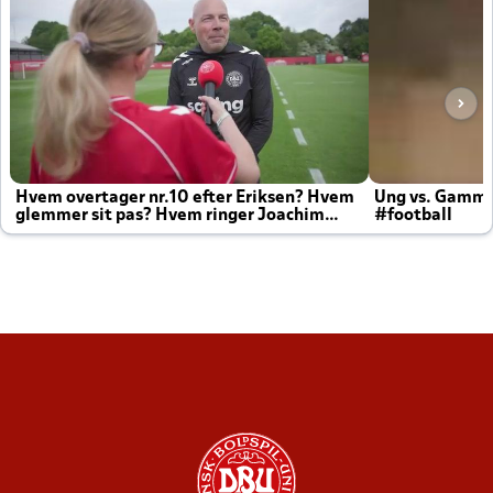
Hvem overtager nr.10 efter Eriksen? Hvem
Ung vs. Gamm
glemmer sit pas? Hvem ringer Joachim
#football
altid til efter kampe?