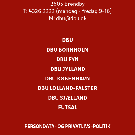
2605 Brøndby
T: 4326 2222 (mandag - fredag 9-16)
M:
dbu@dbu.dk
DBU
DBU BORNHOLM
DBU FYN
DBU JYLLAND
DBU KØBENHAVN
DBU LOLLAND-FALSTER
DBU SJÆLLAND
FUTSAL
PERSONDATA- OG PRIVATLIVS-POLITIK