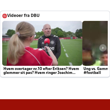
Videoer fra DBU
Hvem overtager nr.10 efter Eriksen? Hvem
Ung vs. Gamm
glemmer sit pas? Hvem ringer Joachim
#football
altid til efter kampe?