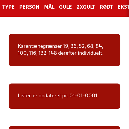
TYPE
PERSON
MÅL
GULE
2XGULT
RØDT
EKS
Karantænegrænser 19, 36, 52, 68, 84,
100, 116, 132, 148 derefter individuelt.
Listen er opdateret pr. 01-01-0001