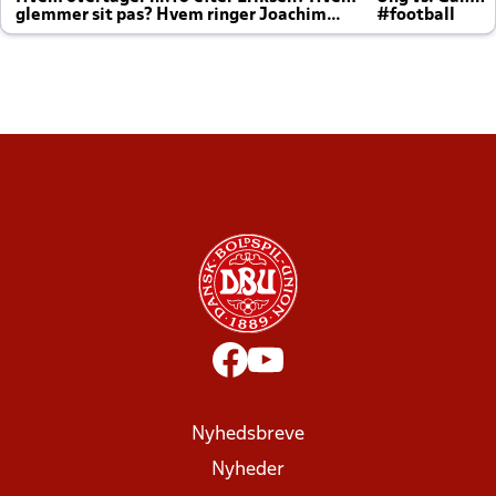
glemmer sit pas? Hvem ringer Joachim
#football
altid til efter kampe?
Nyhedsbreve
Nyheder