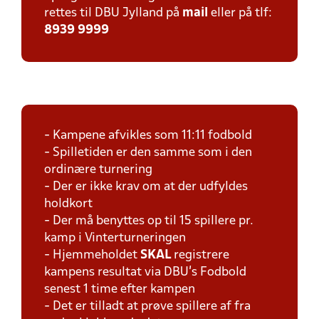
rettes til DBU Jylland på
mail
eller på tlf:
8939 9999
- Kampene afvikles som 11:11 fodbold
- Spilletiden er den samme som i den
ordinære turnering
- Der er ikke krav om at der udfyldes
holdkort
- Der må benyttes op til 15 spillere pr.
kamp i Vinterturneringen
- Hjemmeholdet
SKAL
registrere
kampens resultat via DBU's Fodbold
senest 1 time efter kampen
- Det er tilladt at prøve spillere af fra