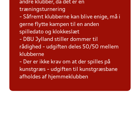
andre klubber, da det er en
træningsturnering
- Såfremt klubberne kan blive enige, må i
gerne flytte kampen til en anden
spilledato og klokkeslæt
- DBU Jylland stiller dommer til
rådighed - udgiften deles 50/50 mellem
klubberne
- Der er ikke krav om at der spilles på
kunstgræs - udgiften til kunstgræsbane
afholdes af hjemmeklubben