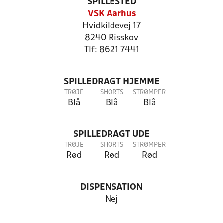
SPILLESTED
VSK Aarhus
Hvidkildevej 17
8240 Risskov
Tlf: 8621 7441
SPILLEDRAGT HJEMME
TRØJE
SHORTS
STRØMPER
Blå
Blå
Blå
SPILLEDRAGT UDE
TRØJE
SHORTS
STRØMPER
Rød
Rød
Rød
DISPENSATION
Nej