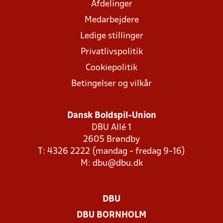
Afdelinger
Medarbejdere
Ledige stillinger
Privatlivspolitik
Cookiepolitik
Betingelser og vilkår
Dansk Boldspil-Union
DBU Allé 1
2605 Brøndby
T: 4326 2222 (mandag - fredag 9-16)
M:
dbu@dbu.dk
DBU
DBU BORNHOLM