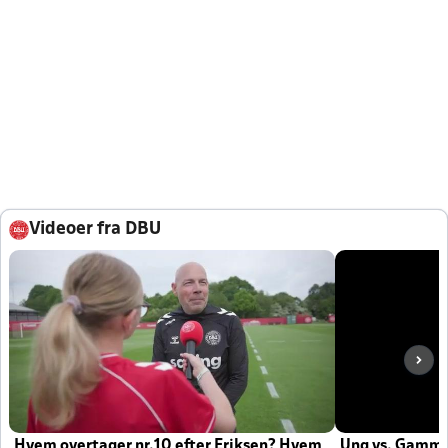
Videoer fra DBU
Hvem overtager nr.10 efter Eriksen? Hvem
Ung vs. Gamm