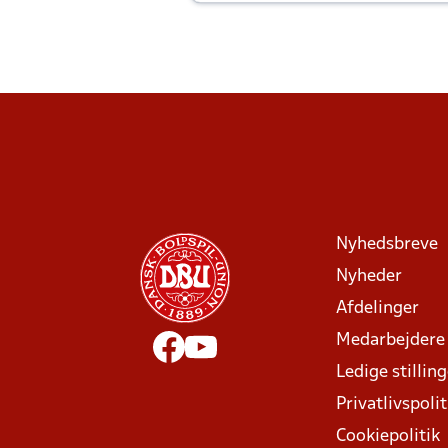
Joachim altid til efter kampe?
Nyhedsbreve
Nyheder
Afdelinger
Medarbejdere
Ledige stillin
Privatlivspolit
Cookiepolitik