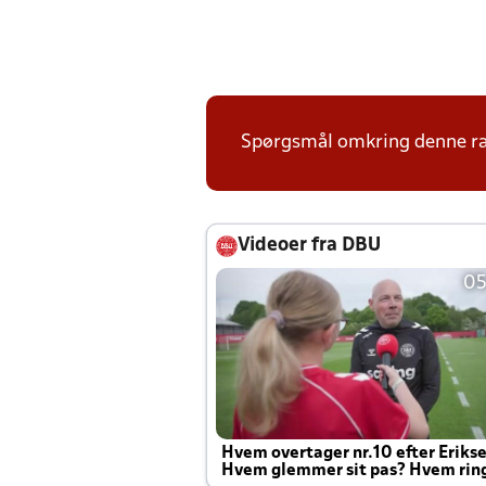
Spørgsmål omkring denne ræk
Videoer fra DBU
05
Hvem overtager nr.10 efter Eriks
Hvem glemmer sit pas? Hvem rin