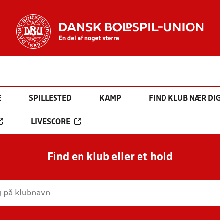
E
SPILLESTED
KAMP
FIND KLUB NÆR DI
LIVESCORE
Find en klub eller et hold