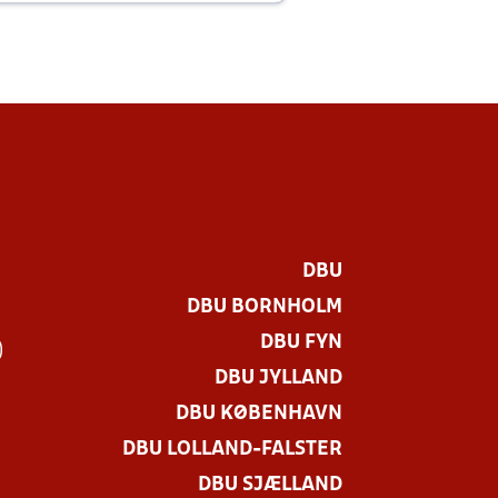
DBU
DBU BORNHOLM
DBU FYN
)
DBU JYLLAND
DBU KØBENHAVN
DBU LOLLAND-FALSTER
DBU SJÆLLAND