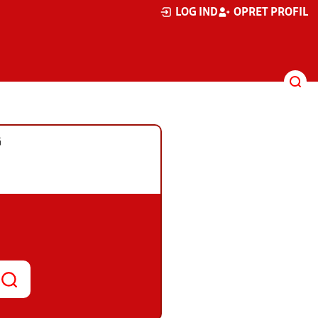
LOG IND
OPRET PROFIL
G