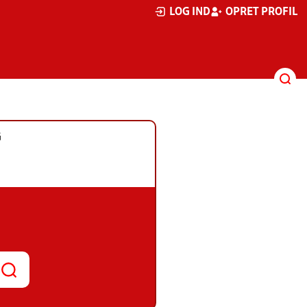
LOG IND
OPRET PROFIL
G