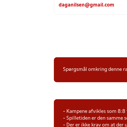
daganilsen@gmail.com
Spørgsmål omkring denne ræk
- Kampene afvikles som 8:8 
- Spilletiden er den samme 
- Der er ikke krav om at der 