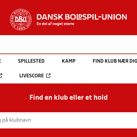
E
SPILLESTED
KAMP
FIND KLUB NÆR DI
LIVESCORE
Find en klub eller et hold