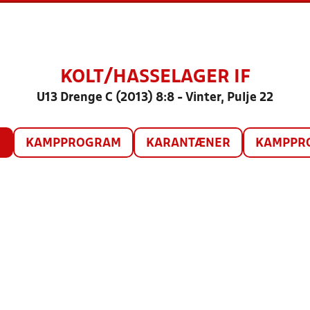
KOLT/HASSELAGER IF
U13 Drenge C (2013) 8:8 - Vinter, Pulje 22
O
KAMPPROGRAM
KARANTÆNER
KAMPPRO