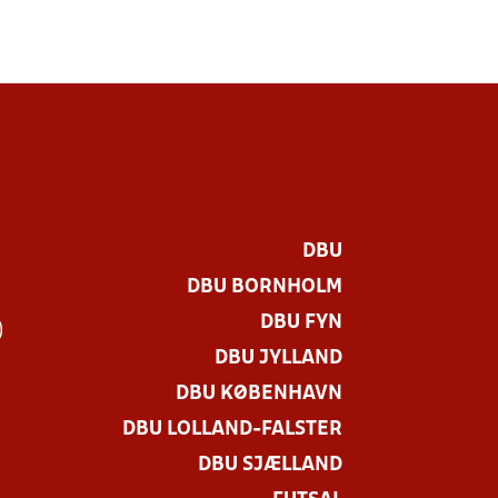
DBU
DBU BORNHOLM
DBU FYN
)
DBU JYLLAND
DBU KØBENHAVN
DBU LOLLAND-FALSTER
DBU SJÆLLAND