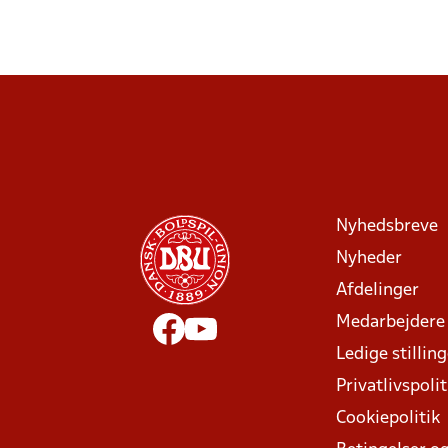
Nyhedsbreve
Nyheder
Afdelinger
Medarbejdere
Ledige stillin
Privatlivspolit
Cookiepolitik