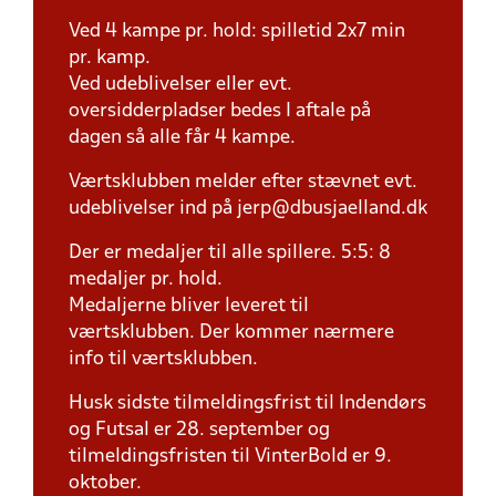
Ved 4 kampe pr. hold: spilletid 2x7 min
pr. kamp.
Ved udeblivelser eller evt.
oversidderpladser bedes I aftale på
dagen så alle får 4 kampe.
Værtsklubben melder efter stævnet evt.
udeblivelser ind på jerp@dbusjaelland.dk
Der er medaljer til alle spillere. 5:5: 8
medaljer pr. hold.
Medaljerne bliver leveret til
værtsklubben. Der kommer nærmere
info til værtsklubben.
Husk sidste tilmeldingsfrist til Indendørs
og Futsal er 28. september og
tilmeldingsfristen til VinterBold er 9.
oktober.