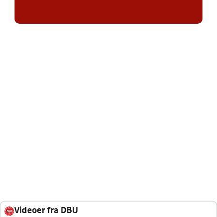
Videoer fra DBU