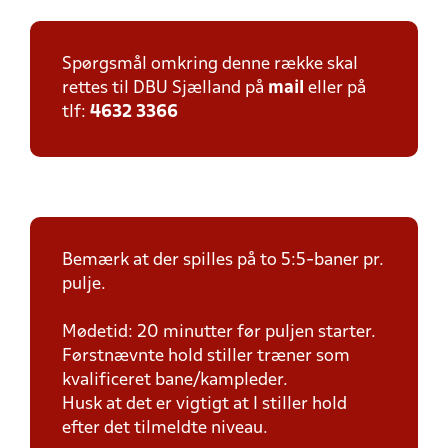
Spørgsmål omkring denne række skal
rettes til DBU Sjælland på
mail
eller på
tlf:
4632 3366
Bemærk at der spilles på to 5:5-baner pr.
pulje.
Mødetid: 20 minutter før puljen starter.
Førstnævnte hold stiller træner som
kvalificeret bane/kampleder.
Husk at det er vigtigt at I stiller hold
efter det tilmeldte niveau.