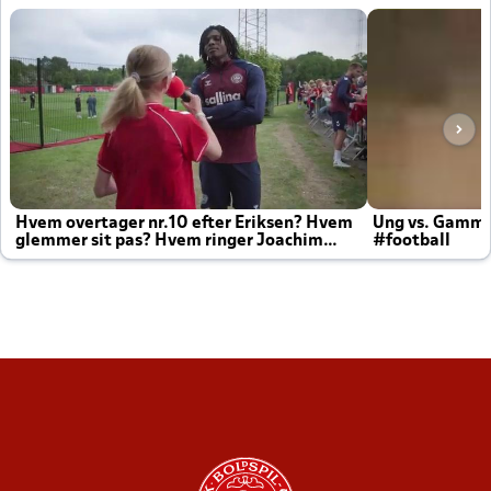
Hvem overtager nr.10 efter Eriksen? Hvem
Ung vs. Gamm
glemmer sit pas? Hvem ringer Joachim
#football
altid til efter kampe?