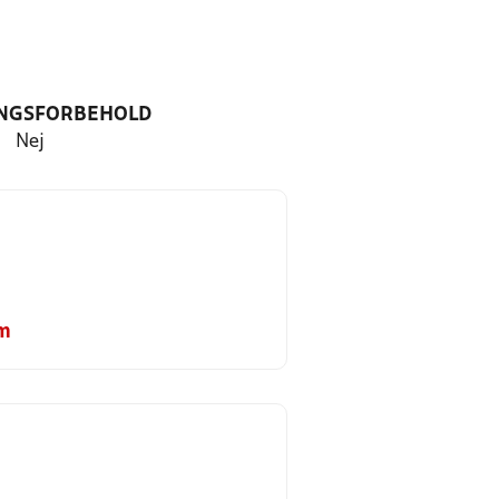
NGSFORBEHOLD
Nej
om