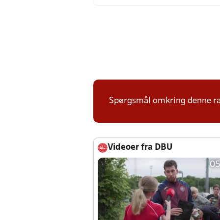
Spørgsmål omkring denne ræk
Videoer fra DBU
05