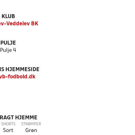
KLUB
v-Veddelev BK
PULJE
Pulje 4
S HJEMMESIDE
b-fodbold.dk
DRAGT HJEMME
SHORTS
STRØMPER
Sort
Grøn