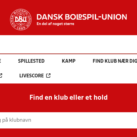
E
SPILLESTED
KAMP
FIND KLUB NÆR DI
LIVESCORE
Find en klub eller et hold