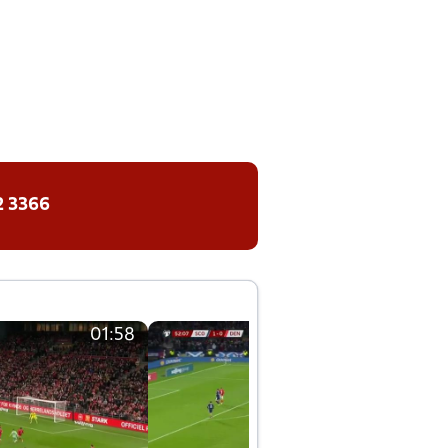
2 3366
01:58
01:58