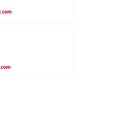
l.com
.com