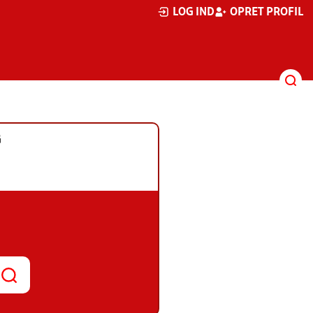
LOG IND
OPRET PROFIL
G