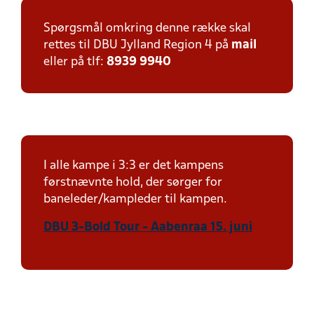
Spørgsmål omkring denne række skal
rettes til DBU Jylland Region 4 på
mail
eller på tlf:
8939 9940
I alle kampe i 3:3 er det kampens
førstnævnte hold, der sørger for
baneleder/kampleder til kampen.
DBU 3-Bold Tour - Aabenraa 15. juni