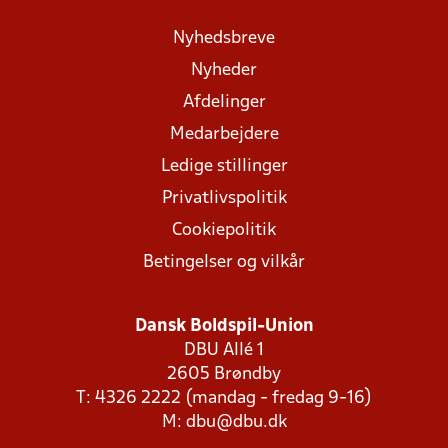
Nyhedsbreve
Nyheder
Afdelinger
Medarbejdere
Ledige stillinger
Privatlivspolitik
Cookiepolitik
Betingelser og vilkår
Dansk Boldspil-Union
DBU Allé 1
2605 Brøndby
T: 4326 2222 (mandag - fredag 9-16)
M:
dbu@dbu.dk