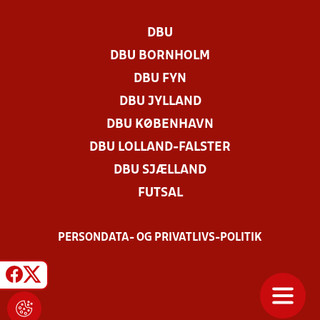
DBU
DBU BORNHOLM
DBU FYN
DBU JYLLAND
DBU KØBENHAVN
DBU LOLLAND-FALSTER
DBU SJÆLLAND
FUTSAL
PERSONDATA- OG PRIVATLIVS-POLITIK