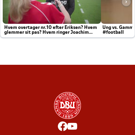
Hvem overtager nr.10 efter Eriksen? Hvem
Ung vs. Gamm
glemmer sit pas? Hvem ringer Joachim
#football
altid til efter kampe?