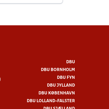
DBU
DBU BORNHOLM
DBU FYN
)
DBU JYLLAND
DBU KØBENHAVN
DBU LOLLAND-FALSTER
DBU SJÆLLAND