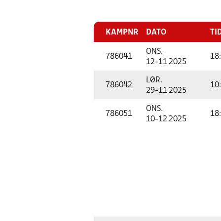
KAMPNR
DATO
TI
ONS.
786041
18
12-11 2025
LØR.
786042
10
29-11 2025
ONS.
786051
18
10-12 2025