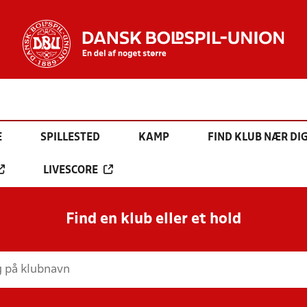
E
SPILLESTED
KAMP
FIND KLUB NÆR DI
LIVESCORE
Find en klub eller et hold