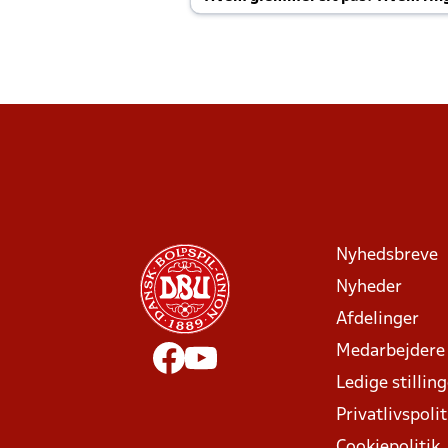
Joachim altid til efter kampe?
Nyhedsbreve
Nyheder
Afdelinger
Medarbejdere
Ledige stillin
Privatlivspolit
Cookiepolitik