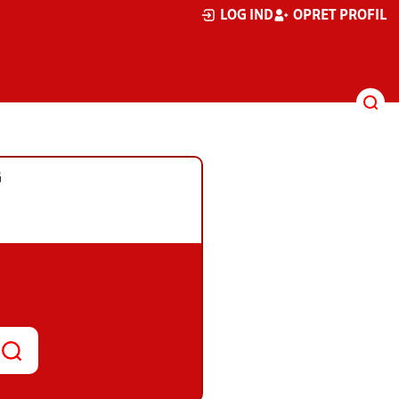
LOG IND
OPRET PROFIL
G