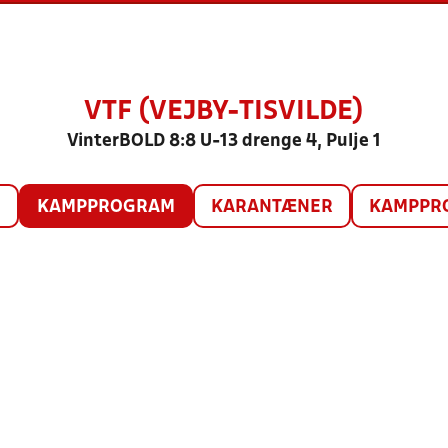
VTF (VEJBY-TISVILDE)
VinterBOLD 8:8 U-13 drenge 4, Pulje 1
O
KAMPPROGRAM
KARANTÆNER
KAMPPRO