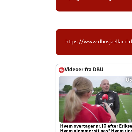
https://www.dbusjaelland.d
Videoer fra DBU
05
Hvem overtager nr.10 efter Eriks
Hvem glemmer sit pas? Hvem rin