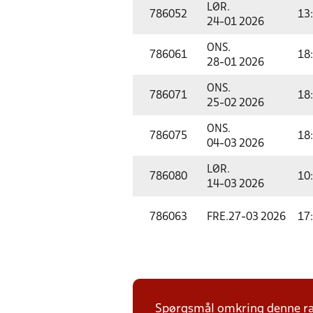
LØR.
786052
13
24-01 2026
ONS.
786061
18
28-01 2026
ONS.
786071
18
25-02 2026
ONS.
786075
18
04-03 2026
LØR.
786080
10
14-03 2026
786063
FRE.
27-03 2026
17
Spørgsmål omkring denne ræk