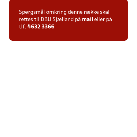
Spørgsmål omkring denne række skal
rettes til DBU Sjælland på
mail
eller på
tlf:
4632 3366