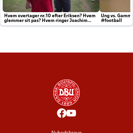
Hvem overtager nr.10 efter Eriksen? Hvem
Ung vs. Gamm
glemmer sit pas? Hvem ringer Joachim
#football
altid til efter kampe?