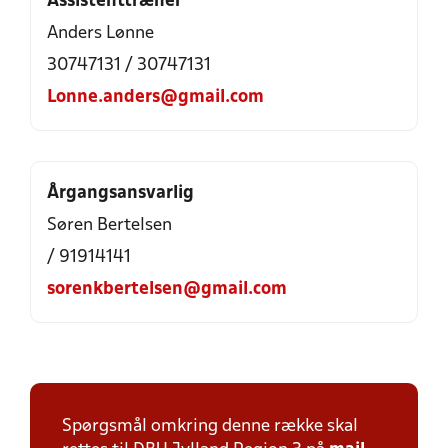
Assistenttræner
Anders Lønne
30747131 / 30747131
Lonne.anders@gmail.com
Årgangsansvarlig
Søren Bertelsen
/ 91914141
sorenkbertelsen@gmail.com
Spørgsmål omkring denne række skal