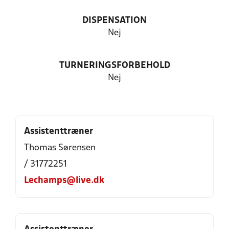
DISPENSATION
Nej
TURNERINGSFORBEHOLD
Nej
Assistenttræner
Thomas Sørensen
/ 31772251
Lechamps@live.dk