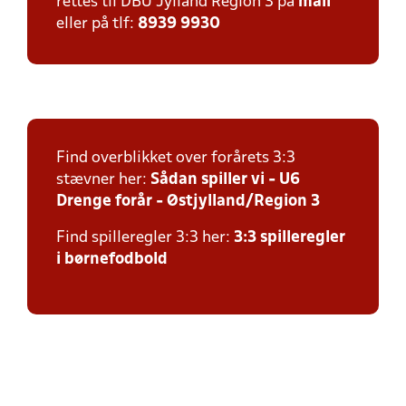
rettes til DBU Jylland Region 3 på
mail
eller på tlf:
8939 9930
Find overblikket over forårets 3:3
stævner her:
Sådan spiller vi - U6
Drenge forår - Østjylland/Region 3
Find spilleregler 3:3 her:
3:3 spilleregler
i børnefodbold