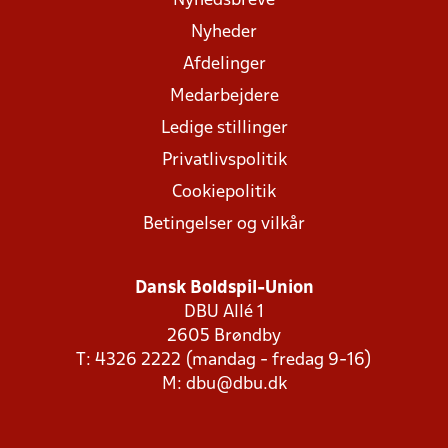
Nyhedsbreve
Nyheder
Afdelinger
Medarbejdere
Ledige stillinger
Privatlivspolitik
Cookiepolitik
Betingelser og vilkår
Dansk Boldspil-Union
DBU Allé 1
2605 Brøndby
T: 4326 2222 (mandag - fredag 9-16)
M:
dbu@dbu.dk