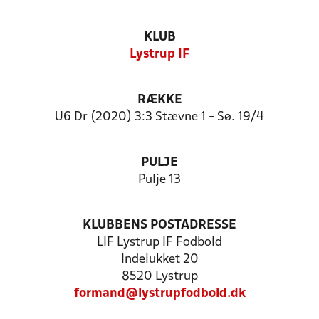
KLUB
Lystrup IF
RÆKKE
U6 Dr (2020) 3:3 Stævne 1 - Sø. 19/4
PULJE
Pulje 13
KLUBBENS POSTADRESSE
LIF Lystrup IF Fodbold
Indelukket 20
8520 Lystrup
formand@lystrupfodbold.dk