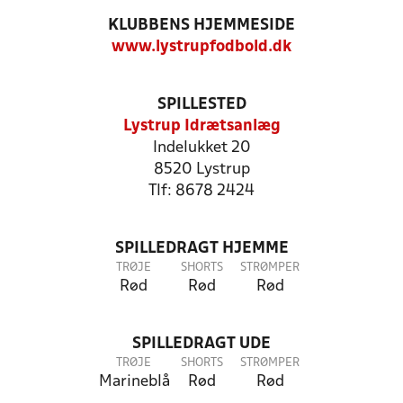
KLUBBENS HJEMMESIDE
www.lystrupfodbold.dk
SPILLESTED
Lystrup Idrætsanlæg
Indelukket 20
8520 Lystrup
Tlf: 8678 2424
SPILLEDRAGT HJEMME
TRØJE
SHORTS
STRØMPER
Rød
Rød
Rød
SPILLEDRAGT UDE
TRØJE
SHORTS
STRØMPER
Marineblå
Rød
Rød