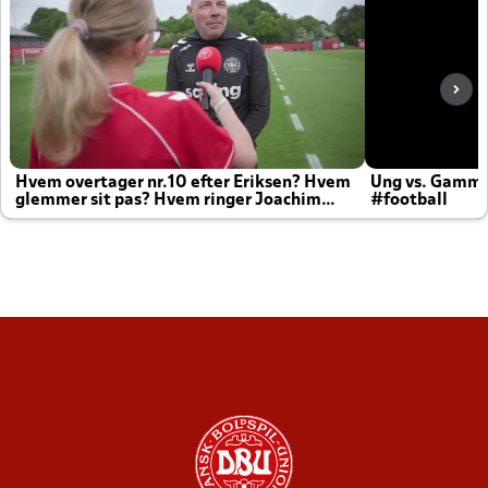
Hvem overtager nr.10 efter Eriksen? Hvem
Ung vs. Gamm
glemmer sit pas? Hvem ringer Joachim
#football
altid til efter kampe?