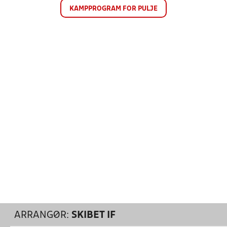
KAMPPROGRAM FOR PULJE
ARRANGØR:
SKIBET IF