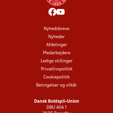
Nyhedsbreve
Nyheder
Afdelinger
Medarbejdere
Ledige stillinger
Privatlivspolitik
Cookiepolitik
Betingelser og vilkår
Dansk Boldspil-Union
DBU Allé 1