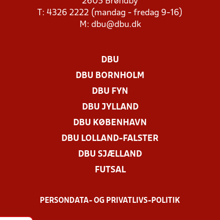
2605 Brøndby
T: 4326 2222 (mandag - fredag 9-16)
M:
dbu@dbu.dk
DBU
DBU BORNHOLM
DBU FYN
DBU JYLLAND
DBU KØBENHAVN
DBU LOLLAND-FALSTER
DBU SJÆLLAND
FUTSAL
PERSONDATA- OG PRIVATLIVS-POLITIK