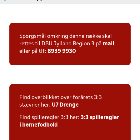
Spørgsmål omkring denne række skal
rettes til DBU Jylland Region 3 på
mail
eller på tlf:
8939 9930
Find overblikket over forårets 3:3
stævner her:
U7 Drenge
Find spilleregler 3:3 her:
3:3 spilleregler
i børnefodbold