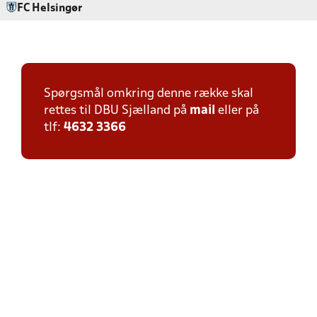
FC Helsingør
Spørgsmål omkring denne række skal
rettes til DBU Sjælland på
mail
eller på
tlf:
4632 3366