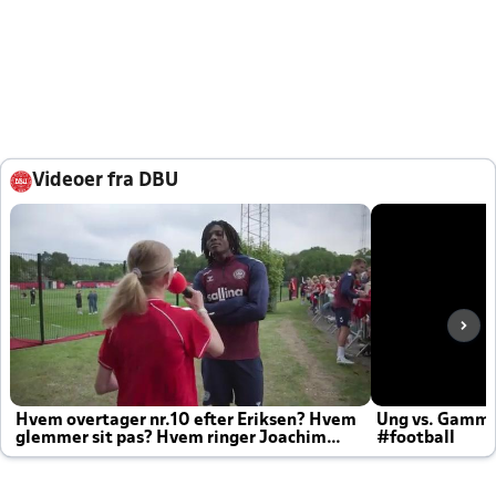
Videoer fra DBU
Hvem overtager nr.10 efter Eriksen? Hvem
Ung vs. Gamm
glemmer sit pas? Hvem ringer Joachim
#football
altid til efter kampe?