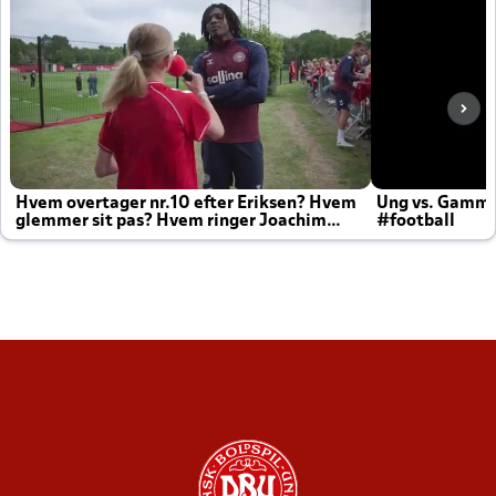
Hvem overtager nr.10 efter Eriksen? Hvem
Ung vs. Gamm
glemmer sit pas? Hvem ringer Joachim
#football
altid til efter kampe?