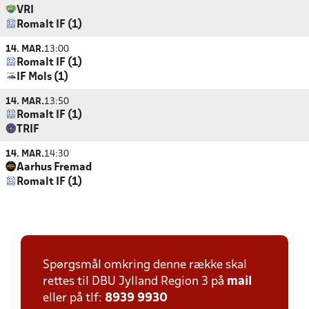
VRI
Romalt IF (1)
14. MAR.
13:00
Romalt IF (1)
IF Mols (1)
14. MAR.
13:50
Romalt IF (1)
TRIF
14. MAR.
14:30
Aarhus Fremad
Romalt IF (1)
Spørgsmål omkring denne række skal
rettes til DBU Jylland Region 3 på
mail
eller på tlf:
8939 9930