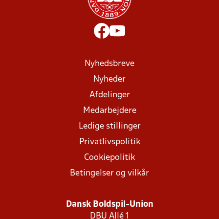
Nyhedsbreve
Nyheder
Afdelinger
Medarbejdere
Ledige stillinger
Privatlivspolitik
Cookiepolitik
Betingelser og vilkår
Dansk Boldspil-Union
DBU Allé 1