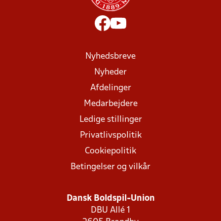
Nyhedsbreve
Nyheder
Afdelinger
Medarbejdere
Ledige stillinger
Privatlivspolitik
Cookiepolitik
Betingelser og vilkår
Dansk Boldspil-Union
DBU Allé 1