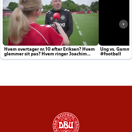
Hvem overtager nr.10 efter Eriksen? Hvem
Ung vs. Gamm
glemmer sit pas? Hvem ringer Joachim
#football
altid til efter kampe?