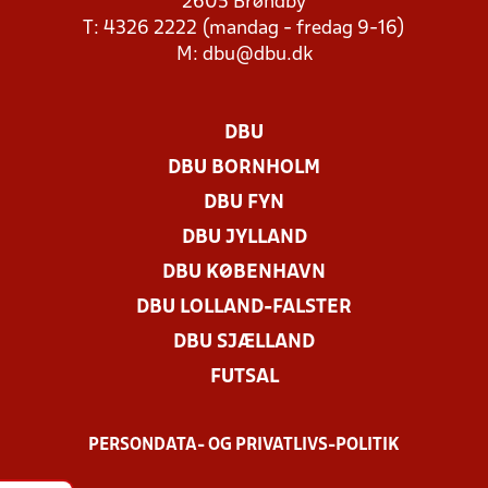
2605 Brøndby
T: 4326 2222 (mandag - fredag 9-16)
M:
dbu@dbu.dk
DBU
DBU BORNHOLM
DBU FYN
DBU JYLLAND
DBU KØBENHAVN
DBU LOLLAND-FALSTER
DBU SJÆLLAND
FUTSAL
PERSONDATA- OG PRIVATLIVS-POLITIK