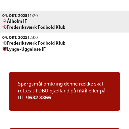
04. OKT. 2025
11:20
Ålholm IF
Frederiksværk Fodbold Klub
04. OKT. 2025
12:00
Frederiksværk Fodbold Klub
Lynge-Uggeløse IF
Spørgsmål omkring denne række skal
rettes til DBU Sjælland på
mail
eller på
tlf:
4632 3366