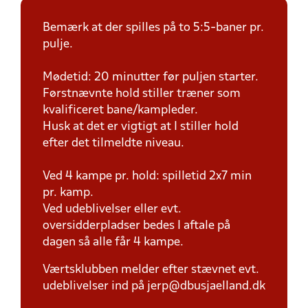
Bemærk at der spilles på to 5:5-baner pr.
pulje.
Mødetid: 20 minutter før puljen starter.
Førstnævnte hold stiller træner som
kvalificeret bane/kampleder.
Husk at det er vigtigt at I stiller hold
efter det tilmeldte niveau.
Ved 4 kampe pr. hold: spilletid 2x7 min
pr. kamp.
Ved udeblivelser eller evt.
oversidderpladser bedes I aftale på
dagen så alle får 4 kampe.
Værtsklubben melder efter stævnet evt.
udeblivelser ind på jerp@dbusjaelland.dk