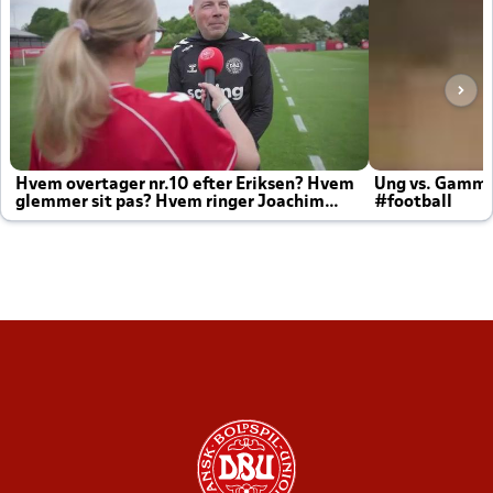
Hvem overtager nr.10 efter Eriksen? Hvem
Ung vs. Gamm
glemmer sit pas? Hvem ringer Joachim
#football
altid til efter kampe?