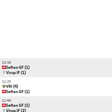
10:30
Søften GF (1)
Virup IF (1)
11:25
VRI (4)
Søften GF (1)
11:40
Søften GF (1)
Virup IF (2)