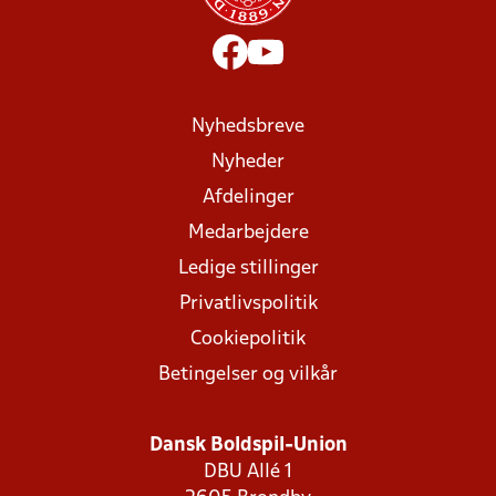
Nyhedsbreve
Nyheder
Afdelinger
Medarbejdere
Ledige stillinger
Privatlivspolitik
Cookiepolitik
Betingelser og vilkår
Dansk Boldspil-Union
DBU Allé 1