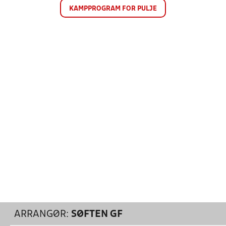
KAMPPROGRAM FOR PULJE
ARRANGØR:
SØFTEN GF