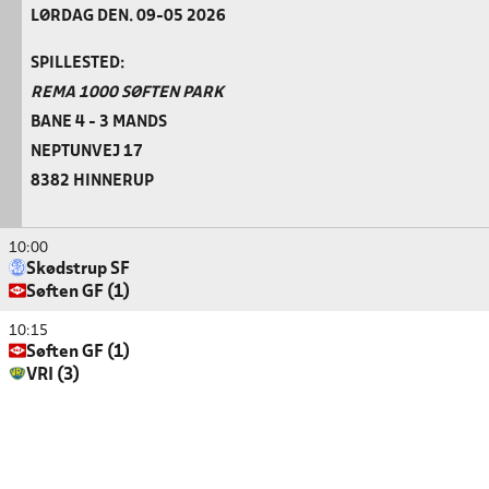
LØRDAG DEN. 09-05 2026
SPILLESTED:
REMA 1000 SØFTEN PARK
BANE 4 - 3 MANDS
NEPTUNVEJ 17
8382 HINNERUP
10:00
Skødstrup SF
Søften GF (1)
10:15
Søften GF (1)
VRI (3)