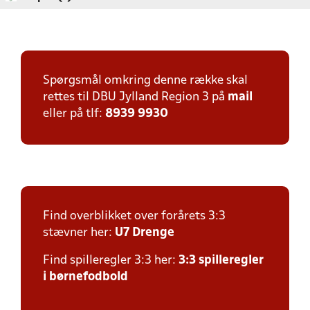
Spørgsmål omkring denne række skal
rettes til DBU Jylland Region 3 på
mail
eller på tlf:
8939 9930
Find overblikket over forårets 3:3
stævner her:
U7 Drenge
Find spilleregler 3:3 her:
3:3 spilleregler
i børnefodbold