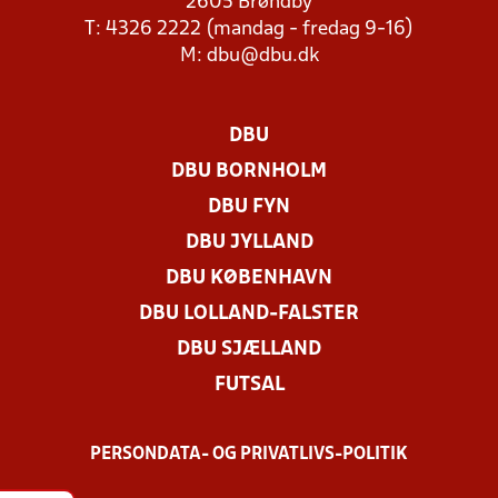
2605 Brøndby
T: 4326 2222 (mandag - fredag 9-16)
M:
dbu@dbu.dk
DBU
DBU BORNHOLM
DBU FYN
DBU JYLLAND
DBU KØBENHAVN
DBU LOLLAND-FALSTER
DBU SJÆLLAND
FUTSAL
PERSONDATA- OG PRIVATLIVS-POLITIK