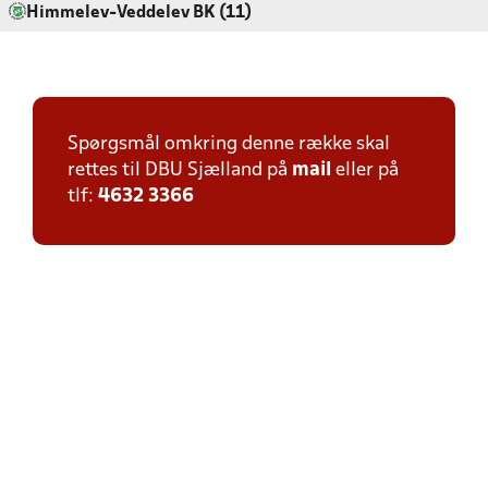
Himmelev-Veddelev BK (11)
Spørgsmål omkring denne række skal
rettes til DBU Sjælland på
mail
eller på
tlf:
4632 3366