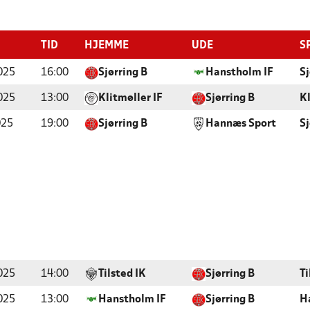
TID
HJEMME
UDE
S
025
16:00
Sjørring B
Hanstholm IF
Sj
025
13:00
Klitmøller IF
Sjørring B
K
025
19:00
Sjørring B
Hannæs Sport
Sj
025
14:00
Tilsted IK
Sjørring B
Ti
025
13:00
Hanstholm IF
Sjørring B
H