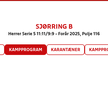
SJØRRING B
Herrer Serie 5 11:11/9:9 - Forår 2025, Pulje 116
O
KAMPPROGRAM
KARANTÆNER
KAMPPRO