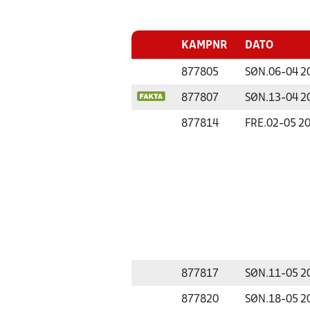
KAMPNR
DATO
877805
SØN.
06-04 2
877807
SØN.
13-04 2
877814
FRE.
02-05 2
877817
SØN.
11-05 2
877820
SØN.
18-05 2