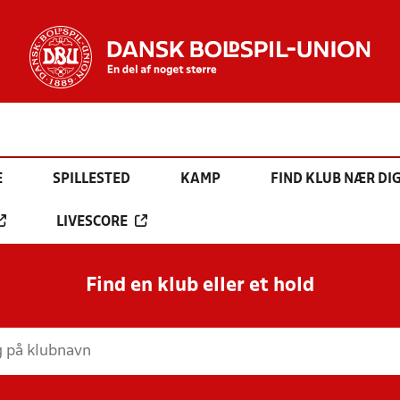
E
SPILLESTED
KAMP
FIND KLUB NÆR DI
LIVESCORE
Find en klub eller et hold