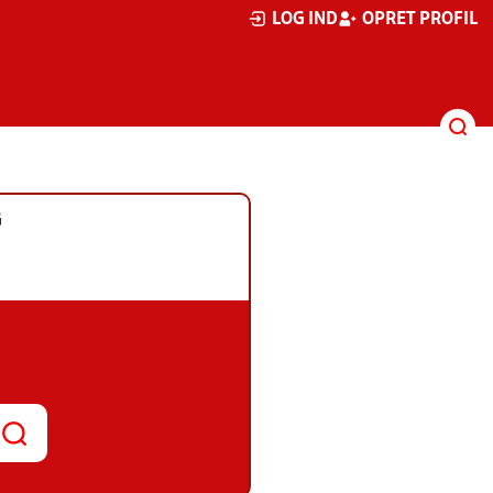
LOG IND
OPRET PROFIL
G