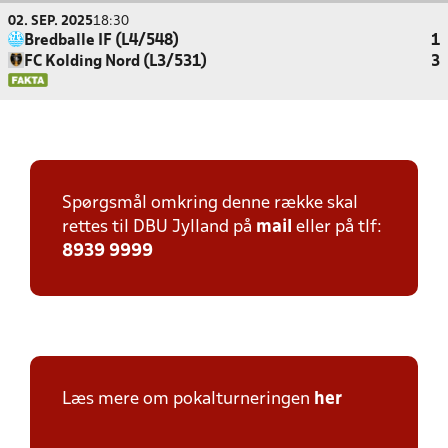
02. SEP. 2025
18:30
Bredballe IF (L4/548)
1
FC Kolding Nord (L3/531)
3
Spørgsmål omkring denne række skal
rettes til DBU Jylland på
mail
eller på tlf:
8939 9999
Læs mere om pokalturneringen
her