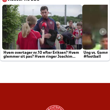
Hvem overtager nr.10 efter Eriksen? Hvem
Ung vs. Gamm
glemmer sit pas? Hvem ringer Joachim
#football
altid til efter kampe?