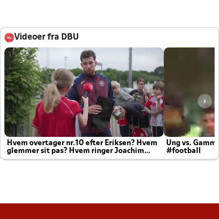
Videoer fra DBU
Hvem overtager nr.10 efter Eriksen? Hvem
Ung vs. Gamm
glemmer sit pas? Hvem ringer Joachim
#football
altid til efter kampe?