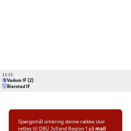
11:15
Vadum IF (2)
Biersted IF
Spørgsmål omkring denne række skal
rettes til DBU Jylland Region 1 på
mail