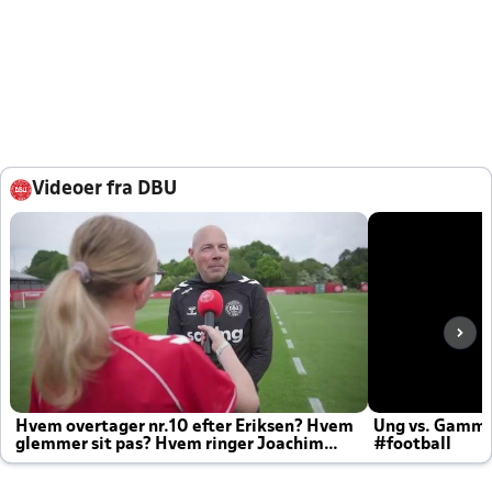
Videoer fra DBU
Hvem overtager nr.10 efter Eriksen? Hvem
Ung vs. Gamm
glemmer sit pas? Hvem ringer Joachim
#football
altid til efter kampe?