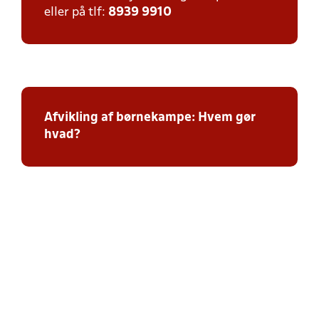
eller på tlf:
8939 9910
Afvikling af børnekampe: Hvem gør
hvad?