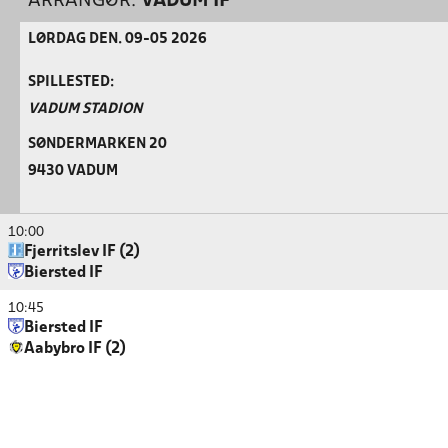
ARRANGØR:
VADUM IF
LØRDAG DEN. 09-05 2026
SPILLESTED:
VADUM STADION
SØNDERMARKEN 20
9430 VADUM
10:00
Fjerritslev IF (2)
Biersted IF
10:45
Biersted IF
Aabybro IF (2)