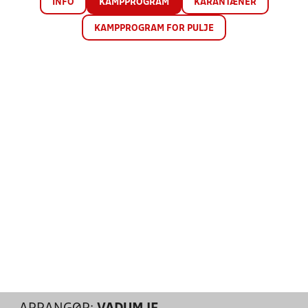
INFO
KAMPPROGRAM
KARANTÆNER
KAMPPROGRAM FOR PULJE