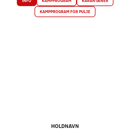
INFO
KAMPPROGRAM
KARANTÆNER
KAMPPROGRAM FOR PULJE
HOLDNAVN