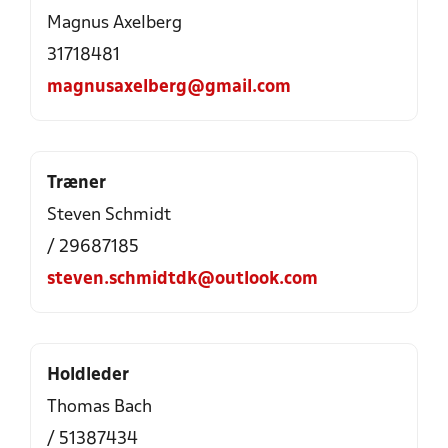
Magnus Axelberg
31718481
magnusaxelberg@gmail.com
Træner
Steven Schmidt
/ 29687185
steven.schmidtdk@outlook.com
Holdleder
Thomas Bach
/ 51387434