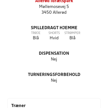
Allerød Idrætspark
Møllemosevej 5
3450 Allerød
SPILLEDRAGT HJEMME
TRØJE
SHORTS
STRØMPER
Blå
Hvid
Blå
DISPENSATION
Nej
TURNERINGSFORBEHOLD
Nej
Træner