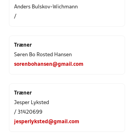
Anders Bulskov-Wichmann
/
Træner
Søren Bo Rosted Hansen
sorenbohansen@gmail.com
Træner
Jesper Lyksted
/ 31420699
jesperlyksted@gmail.com