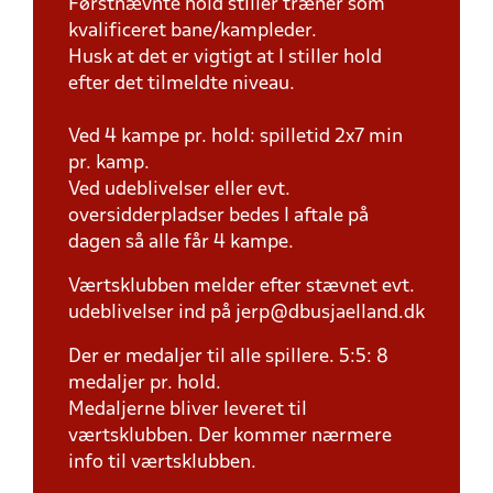
Førstnævnte hold stiller træner som
kvalificeret bane/kampleder.
Husk at det er vigtigt at I stiller hold
efter det tilmeldte niveau.
Ved 4 kampe pr. hold: spilletid 2x7 min
pr. kamp.
Ved udeblivelser eller evt.
oversidderpladser bedes I aftale på
dagen så alle får 4 kampe.
Værtsklubben melder efter stævnet evt.
udeblivelser ind på jerp@dbusjaelland.dk
Der er medaljer til alle spillere. 5:5: 8
medaljer pr. hold.
Medaljerne bliver leveret til
værtsklubben. Der kommer nærmere
info til værtsklubben.