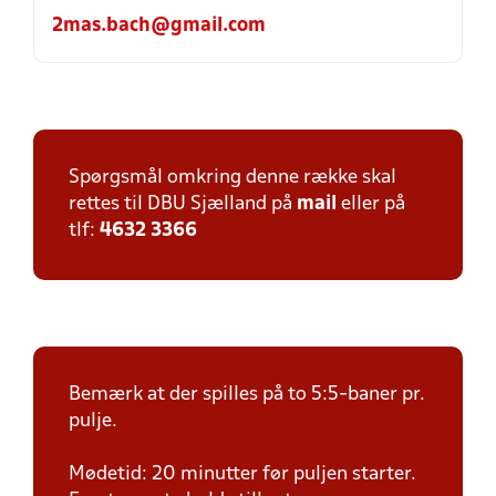
2mas.bach@gmail.com
Spørgsmål omkring denne række skal
rettes til DBU Sjælland på
mail
eller på
tlf:
4632 3366
Bemærk at der spilles på to 5:5-baner pr.
pulje.
Mødetid: 20 minutter før puljen starter.