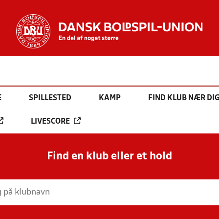
E
SPILLESTED
KAMP
FIND KLUB NÆR DI
LIVESCORE
Find en klub eller et hold