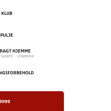
KLUB
PULJE
DRAGT HJEMME
SHORTS
STRØMPER
NGSFORBEHOLD
 9999