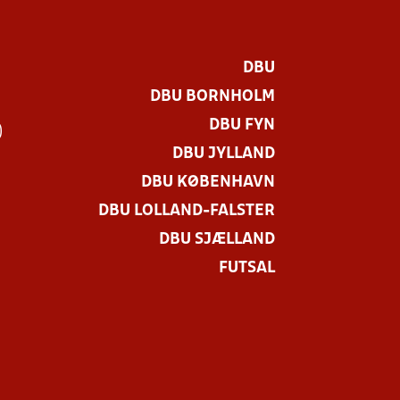
DBU
DBU BORNHOLM
DBU FYN
)
DBU JYLLAND
DBU KØBENHAVN
DBU LOLLAND-FALSTER
DBU SJÆLLAND
FUTSAL