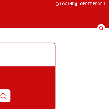
LOG IND
OPRET PROFIL
G