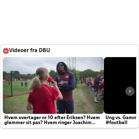
Videoer fra DBU
Hvem overtager nr.10 efter Eriksen? Hvem
Ung vs. Gamm
glemmer sit pas? Hvem ringer Joachim
#football
altid til efter kampe?